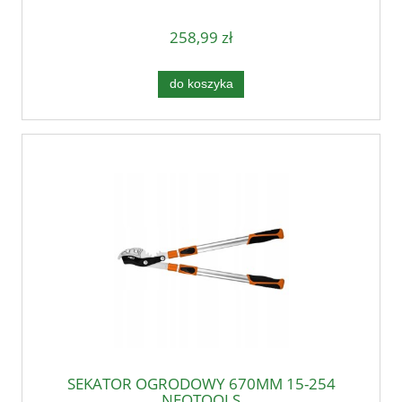
258,99 zł
do koszyka
SEKATOR OGRODOWY 670MM 15-254
NEOTOOLS