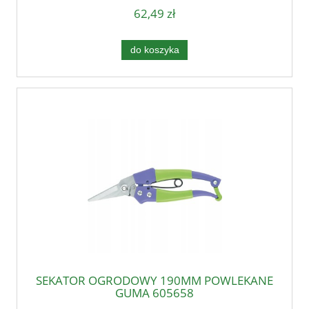
62,49 zł
do koszyka
SEKATOR OGRODOWY 190MM POWLEKANE
GUMĄ 605658