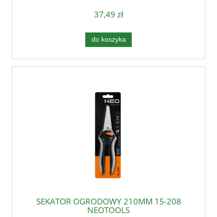
37,49 zł
do koszyka
SEKATOR OGRODOWY 210MM 15-208
NEOTOOLS