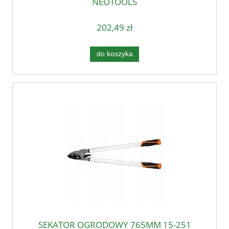
NEOTOOLS
202,49 zł
do koszyka
SEKATOR OGRODOWY 765MM 15-251