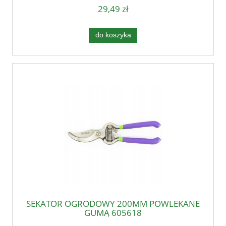
29,49 zł
do koszyka
SEKATOR OGRODOWY 200MM POWLEKANE
GUMĄ 605618