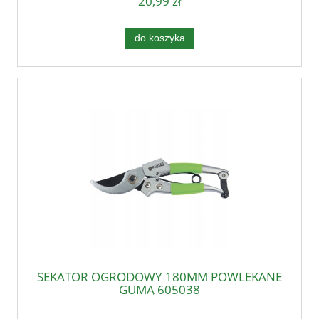
20,99 zł
do koszyka
SEKATOR OGRODOWY 180MM POWLEKANE
GUMĄ 605038