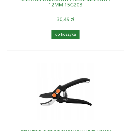
12MM 15G203
30,49 zł
do koszyka