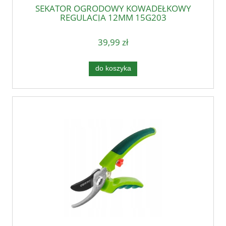
SEKATOR OGRODOWY KOWADEŁKOWY
REGULACJA 12MM 15G203
39,99 zł
do koszyka