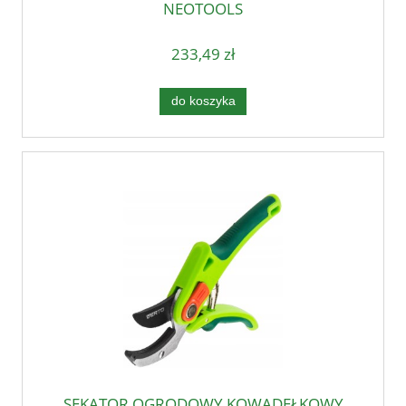
NEOTOOLS
233,49 zł
do koszyka
SEKATOR OGRODOWY KOWADEŁKOWY