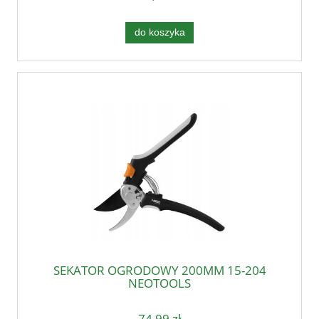
do koszyka
SEKATOR OGRODOWY 200MM 15-204
NEOTOOLS
74,99 zł