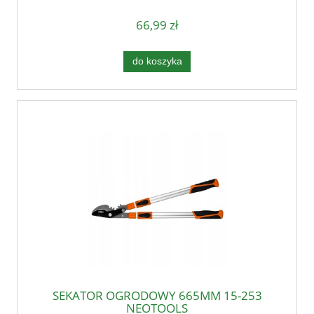
66,99 zł
do koszyka
SEKATOR OGRODOWY 665MM 15-253
NEOTOOLS