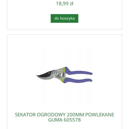
18,99 zł
do koszyka
SEKATOR OGRODOWY 200MM POWLEKANE
GUMĄ 605578