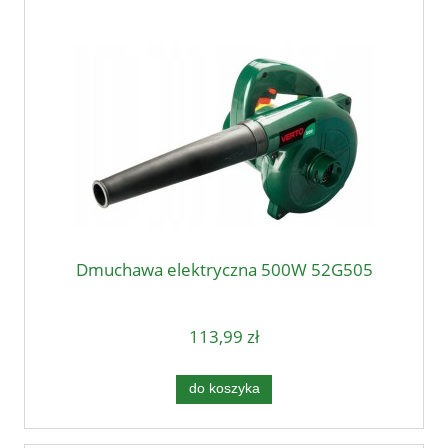
Dmuchawa elektryczna 500W 52G505
113,99 zł
do koszyka