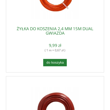
ŻYŁKA DO KOSZENIA 2,4 MM 15M DUAL
GWIAZDA
9,99 zł
( 1 m = 0,67 zł )
do koszyka