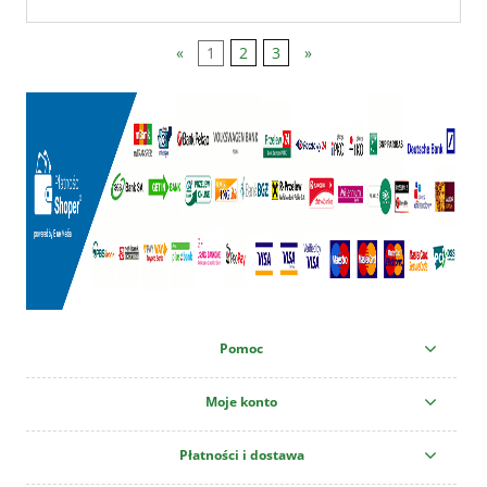
«
1
2
3
»
Pomoc
Moje konto
Płatności i dostawa