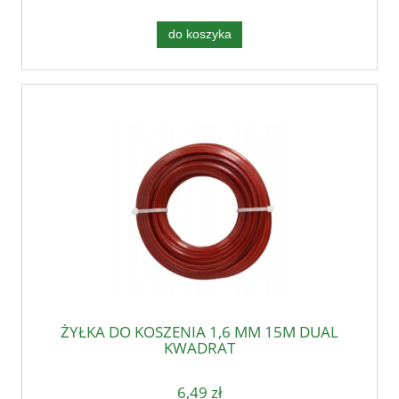
do koszyka
ŻYŁKA DO KOSZENIA 1,6 MM 15M DUAL
KWADRAT
6,49 zł