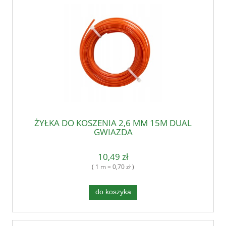
ŻYŁKA DO KOSZENIA 2,6 MM 15M DUAL
GWIAZDA
10,49 zł
( 1 m = 0,70 zł )
do koszyka