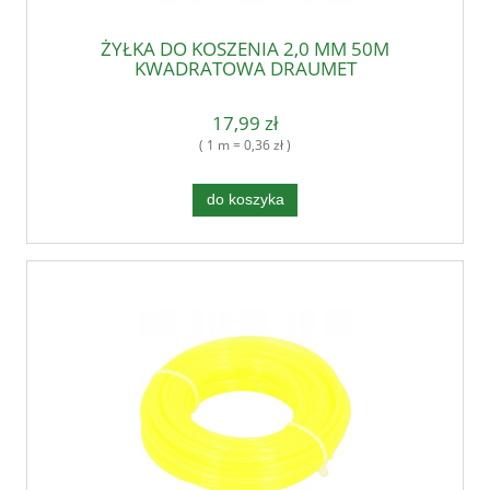
ŻYŁKA DO KOSZENIA 2,0 MM 50M
KWADRATOWA DRAUMET
17,99 zł
( 1 m = 0,36 zł )
do koszyka