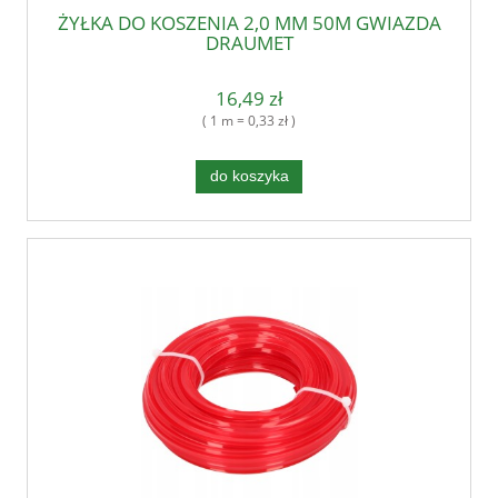
ŻYŁKA DO KOSZENIA 2,0 MM 50M GWIAZDA
DRAUMET
16,49 zł
( 1 m = 0,33 zł )
do koszyka