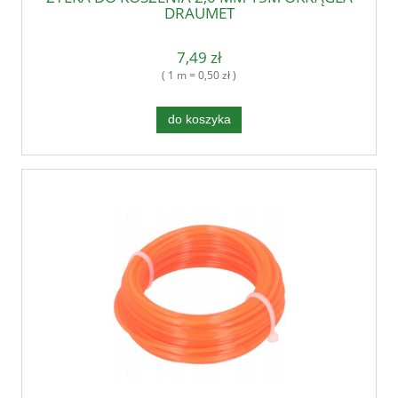
DRAUMET
7,49 zł
( 1 m = 0,50 zł )
do koszyka