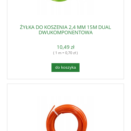
ŻYŁKA DO KOSZENIA 2,4 MM 15M DUAL
DWUKOMPONENTOWA
10,49 zł
( 1 m = 0,70 zł )
do koszyka