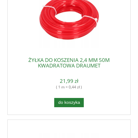
ŻYŁKA DO KOSZENIA 2,4 MM 50M
KWADRATOWA DRAUMET
21,99 zł
( 1 m = 0,44 zł )
do koszyka