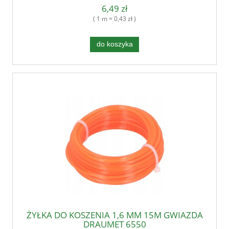
6,49 zł
( 1 m = 0,43 zł )
do koszyka
ŻYŁKA DO KOSZENIA 1,6 MM 15M GWIAZDA
DRAUMET 6550