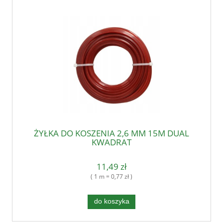
ŻYŁKA DO KOSZENIA 2,6 MM 15M DUAL
KWADRAT
11,49 zł
( 1 m = 0,77 zł )
do koszyka