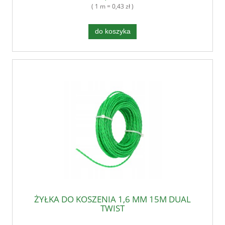
( 1 m = 0,43 zł )
do koszyka
ŻYŁKA DO KOSZENIA 1,6 MM 15M DUAL
TWIST