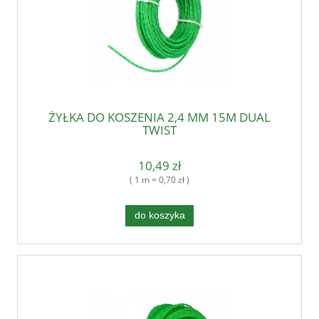
ŻYŁKA DO KOSZENIA 2,4 MM 15M DUAL
TWIST
10,49 zł
( 1 m = 0,70 zł )
do koszyka