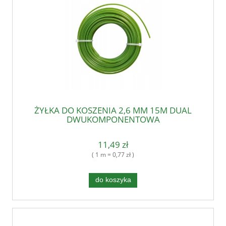
ŻYŁKA DO KOSZENIA 2,6 MM 15M DUAL
DWUKOMPONENTOWA
11,49 zł
( 1 m = 0,77 zł )
do koszyka