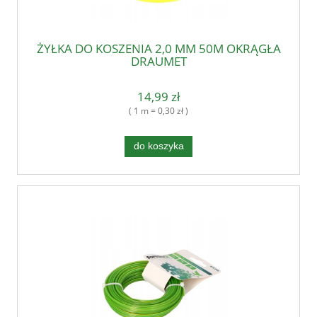
ŻYŁKA DO KOSZENIA 2,0 MM 50M OKRĄGŁA
DRAUMET
14,99 zł
( 1 m = 0,30 zł )
do koszyka