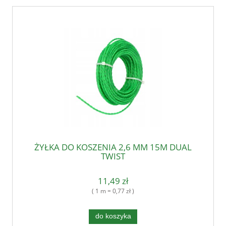
ŻYŁKA DO KOSZENIA 2,6 MM 15M DUAL
TWIST
11,49 zł
( 1 m = 0,77 zł )
do koszyka