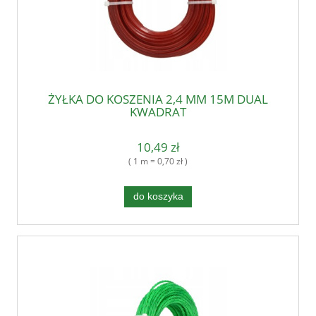
ŻYŁKA DO KOSZENIA 2,4 MM 15M DUAL
KWADRAT
10,49 zł
( 1 m = 0,70 zł )
do koszyka