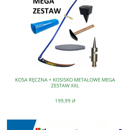
KOSA RĘCZNA + KOSISKO METALOWE MEGA
ZESTAW XXL
199,99 zł