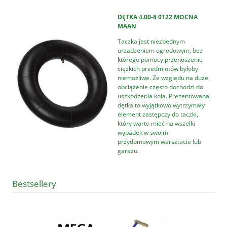
DĘTKA 4.00-8 0122 MOCNA
MAAN
Taczka jest niezbędnym
urządzeniem ogrodowym, bez
którego pomocy przenoszenie
ciężkich przedmiotów byłoby
niemożliwe. Ze względu na duże
obciążenie często dochodzi do
uszkodzenia koła. Prezentowana
dętka to wyjątkowo wytrzymały
element zastępczy do taczki,
który warto mieć na wszelki
wypadek w swoim
przydomowym warsztacie lub
garażu.
Bestsellery