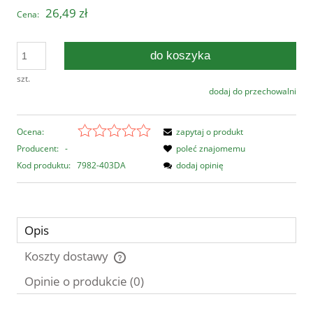
26,49 zł
Cena:
do koszyka
szt.
dodaj do przechowalni
Ocena:
zapytaj o produkt
Producent:
-
poleć znajomemu
Kod produktu:
7982-403DA
dodaj opinię
Opis
Koszty dostawy
Cena nie zawiera ewentualnych kosztów płatności
Opinie o produkcie (0)