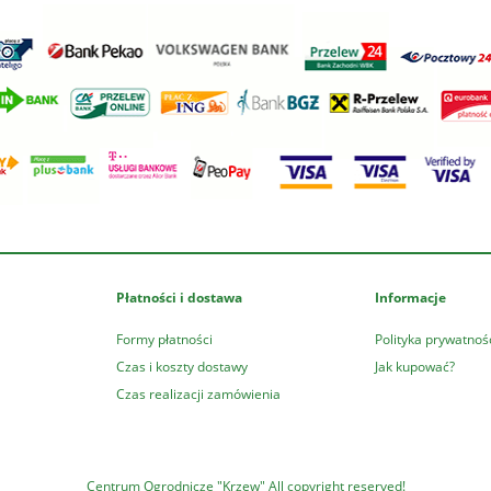
Płatności i dostawa
Informacje
Formy płatności
Polityka prywatnoś
Czas i koszty dostawy
Jak kupować?
Czas realizacji zamówienia
Centrum Ogrodnicze "Krzew" All copyright reserved!