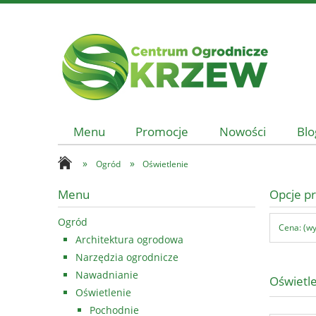
Menu
Promocje
Nowości
Blo
»
»
Ogród
Oświetlenie
Menu
Opcje pr
Ogród
Cena: (wy
Architektura ogrodowa
Narzędzia ogrodnicze
Nawadnianie
Oświetl
Oświetlenie
Pochodnie