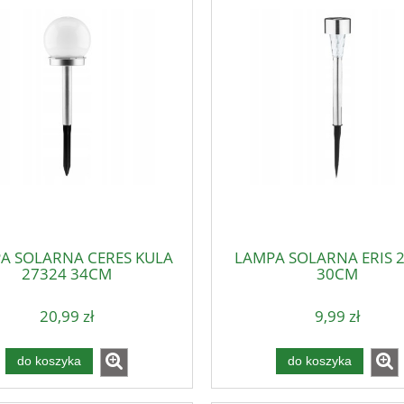
A SOLARNA CERES KULA
LAMPA SOLARNA ERIS 
27324 34CM
30CM
20,99 zł
9,99 zł
do koszyka
do koszyka