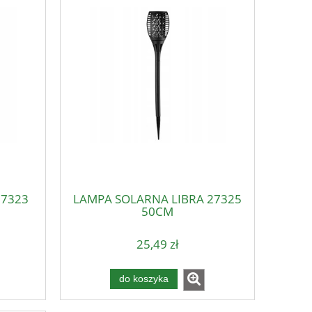
27323
LAMPA SOLARNA LIBRA 27325
50CM
25,49 zł
do koszyka