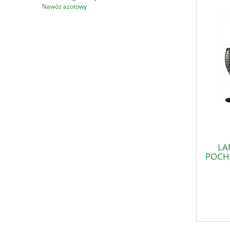
Nawóz azotowy
LA
POCH