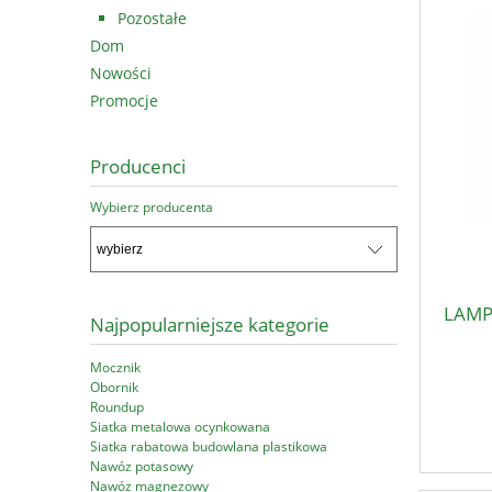
Pozostałe
Dom
Nowości
Promocje
Producenci
Wybierz producenta
LAMP
Najpopularniejsze kategorie
Mocznik
Obornik
Roundup
Siatka metalowa ocynkowana
Siatka rabatowa budowlana plastikowa
Nawóz potasowy
Nawóz magnezowy