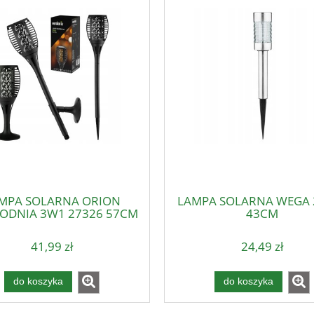
MPA SOLARNA ORION
LAMPA SOLARNA WEGA 
ODNIA 3W1 27326 57CM
43CM
41,99 zł
24,49 zł
do koszyka
do koszyka