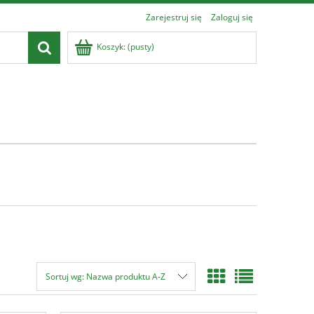
Zarejestruj się
Zaloguj się
Koszyk:
(pusty)
Sortuj wg:
Nazwa produktu A-Z