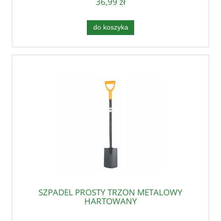
36,99 zł
do koszyka
SZPADEL PROSTY TRZON METALOWY
HARTOWANY