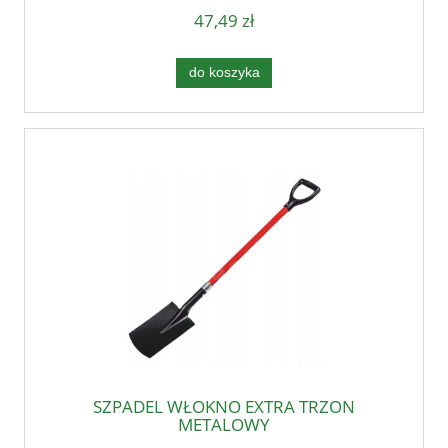
47,49 zł
do koszyka
SZPADEL WŁOKNO EXTRA TRZON
METALOWY