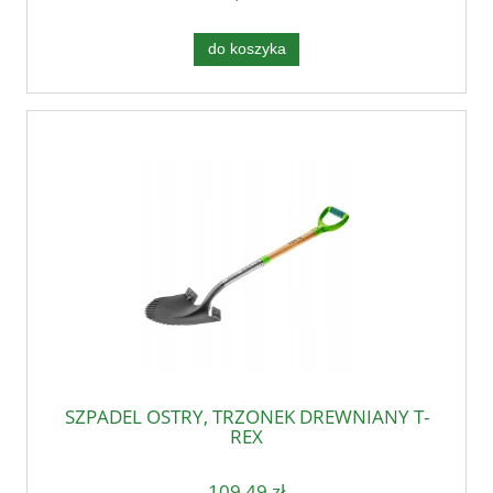
do koszyka
SZPADEL OSTRY, TRZONEK DREWNIANY T-
REX
109,49 zł