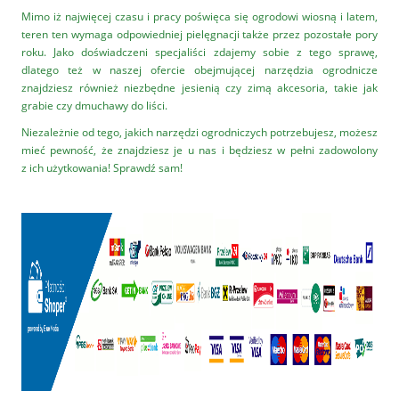
Mimo iż najwięcej czasu i pracy poświęca się ogrodowi wiosną i latem,
teren ten wymaga odpowiedniej pielęgnacji także przez pozostałe pory
roku. Jako doświadczeni specjaliści zdajemy sobie z tego sprawę,
dlatego też w naszej ofercie obejmującej narzędzia ogrodnicze
znajdziesz również niezbędne jesienią czy zimą akcesoria, takie jak
grabie czy dmuchawy do liści.
Niezależnie od tego, jakich narzędzi ogrodniczych potrzebujesz, możesz
mieć pewność, że znajdziesz je u nas i będziesz w pełni zadowolony
z ich użytkowania! Sprawdź sam!