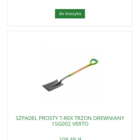
do koszyka
SZPADEL PROSTY T-REX TRZON DREWNIANY
15G002 VERTO
109,49 zł