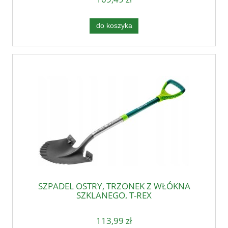
do koszyka
SZPADEL OSTRY, TRZONEK Z WŁÓKNA
SZKLANEGO, T-REX
113,99 zł