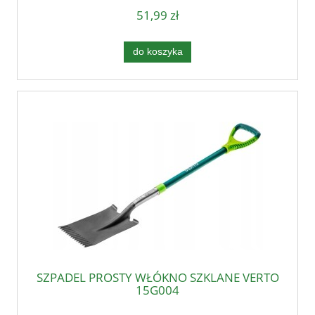
51,99 zł
do koszyka
SZPADEL PROSTY WŁÓKNO SZKLANE VERTO
15G004