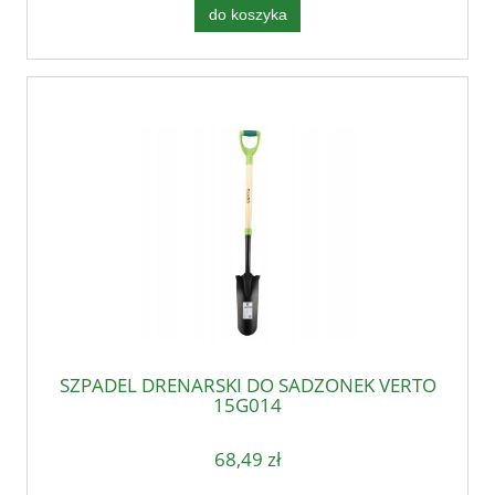
do koszyka
SZPADEL DRENARSKI DO SADZONEK VERTO
15G014
68,49 zł