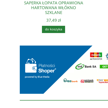
SAPERKA ŁOPATA OPRAWIONA
HARTOWANA WŁÓKNO
SZKLANE
37,49 zł
do koszyka