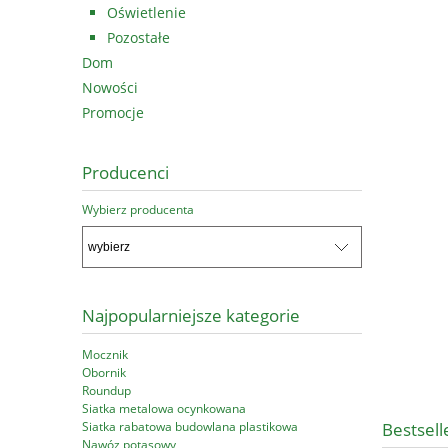
Oświetlenie
Pozostałe
Dom
Nowości
Promocje
Producenci
Wybierz producenta
Najpopularniejsze kategorie
Mocznik
Obornik
Roundup
Siatka metalowa ocynkowana
Bestsell
Siatka rabatowa budowlana plastikowa
Nawóz potasowy