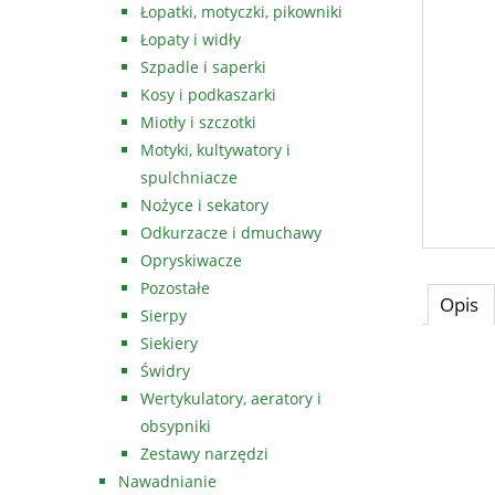
Łopatki, motyczki, pikowniki
Łopaty i widły
Szpadle i saperki
Kosy i podkaszarki
Miotły i szczotki
Motyki, kultywatory i
spulchniacze
Nożyce i sekatory
Odkurzacze i dmuchawy
Opryskiwacze
Pozostałe
Opis
Sierpy
Siekiery
Świdry
Wertykulatory, aeratory i
obsypniki
Zestawy narzędzi
Nawadnianie