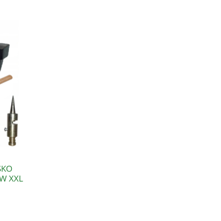
SKO
W XXL