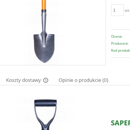
szt
Ocena:
Producent:
Kod produk
Koszty dostawy
Opinie o produkcie (0)
Cena nie zawiera ewentualnych kosztów
płatności
SAPE