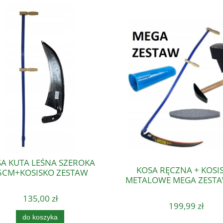
A KUTA LEŚNA SZEROKA
KOSA RĘCZNA + KOSI
5CM+KOSISKO ZESTAW
METALOWE MEGA ZESTA
135,00 zł
199,99 zł
do koszyka