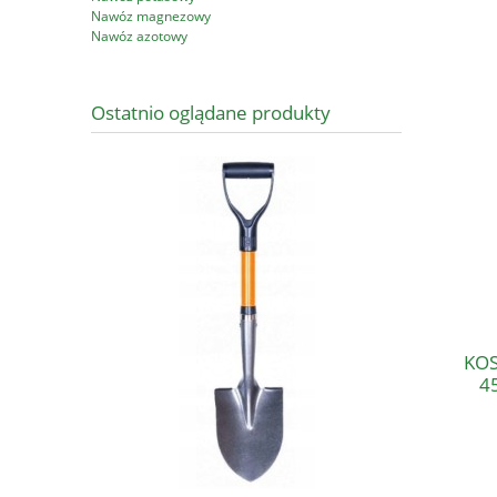
Nawóz magnezowy
Nawóz azotowy
Ostatnio oglądane produkty
KOS
4