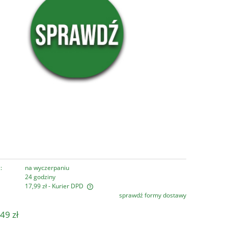
:
na wyczerpaniu
24 godziny
17,99 zł
- Kurier DPD
sprawdź formy dostawy
era ewentualnych kosztów
49 zł