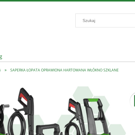
g
»
i
SAPERKA ŁOPATA OPRAWIONA HARTOWANA WŁÓKNO SZKLANE