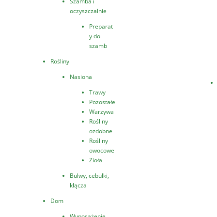
Szamba i
oczyszczalnie
Preparat
y do
szamb
Rośliny
Nasiona
Trawy
Pozostałe
Warzywa
Rośliny
ozdobne
Rośliny
owocowe
Zioła
Bulwy, cebulki,
kłącza
Dom
Wyposażenie