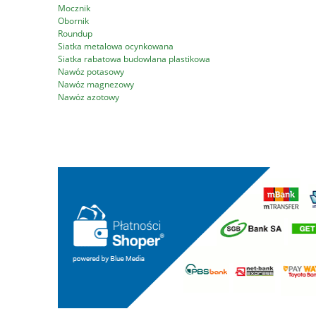
Mocznik
Obornik
Roundup
Siatka metalowa ocynkowana
Siatka rabatowa budowlana plastikowa
Nawóz potasowy
Nawóz magnezowy
Nawóz azotowy