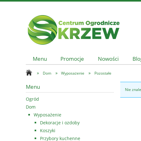
Menu
Promocje
Nowości
Blo
»
»
»
Dom
Wyposażenie
Pozostałe
Menu
Nie znal
Ogród
Dom
Wyposażenie
Dekoracje i ozdoby
Koszyki
Przybory kuchenne