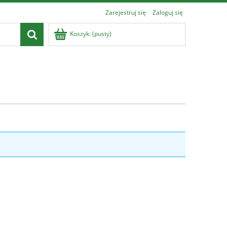
Zarejestruj się
Zaloguj się
Koszyk:
(pusty)