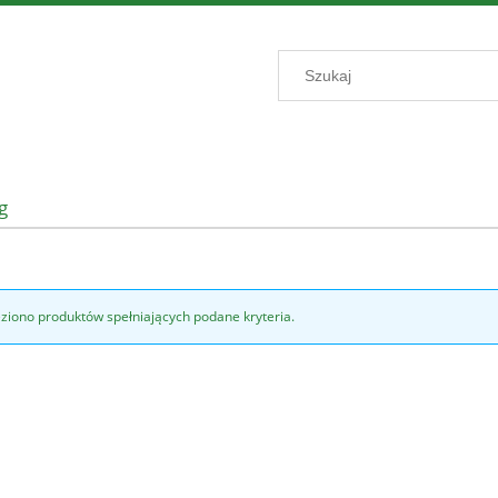
g
eziono produktów spełniających podane kryteria.