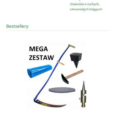
chwastów o suchych,
zdrewniałych łodygach
Bestsellery