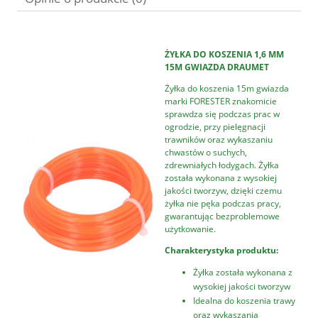
ŻYŁKA DO KOSZENIA 1,6 MM
15M GWIAZDA DRAUMET
Żyłka do koszenia 15m gwiazda
marki FORESTER znakomicie
sprawdza się podczas prac w
ogrodzie, przy pielęgnacji
trawników oraz wykaszaniu
chwastów o suchych,
zdrewniałych łodygach. Żyłka
została wykonana z wysokiej
jakości tworzyw, dzięki czemu
żyłka nie pęka podczas pracy,
gwarantując bezproblemowe
użytkowanie.
Charakterystyka produktu:
Żyłka została wykonana z
wysokiej jakości tworzyw
Idealna do koszenia trawy
oraz wykaszania