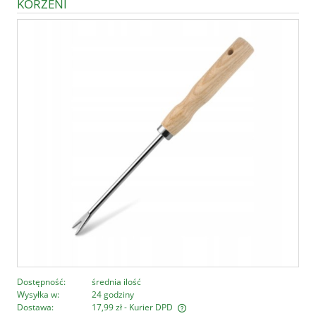
KORZENI
Dostępność:
średnia ilość
Wysyłka w:
24 godziny
Dostawa:
17,99 zł
- Kurier DPD