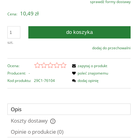
sprawdź formy dostawy
Cena nie zawiera ewentualnych kosztów płatności
10,49 zł
Cena:
do koszyka
szt.
dodaj do przechowalni
Ocena:
zapytaj o produkt
Producent:
-
poleć znajomemu
Kod produktu:
29C1-76104
dodaj opinię
Opis
Koszty dostawy
Cena nie zawiera ewentualnych kosztów płatności
Opinie o produkcie (0)