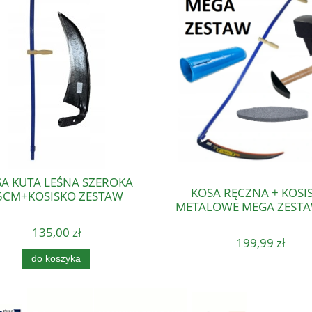
A KUTA LEŚNA SZEROKA
KOSA RĘCZNA + KOSI
5CM+KOSISKO ZESTAW
METALOWE MEGA ZESTA
135,00 zł
199,99 zł
do koszyka