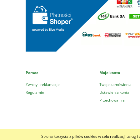
Pomoc
Moje konto
Zwroty i reklamacje
Twoje zamówienia
Regulamin
Ustawienia konta
Przechowalnia
Strona korzysta z plików cookies w celu realizacji usług i