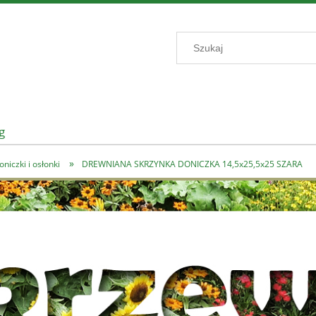
g
»
oniczki i osłonki
DREWNIANA SKRZYNKA DONICZKA 14,5x25,5x25 SZARA