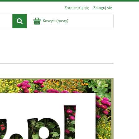
Zarejestruj się
Zaloguj się
Koszyk:
(pusty)