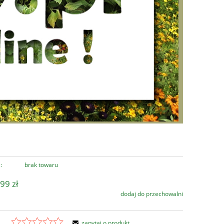
:
brak towaru
99 zł
dodaj do przechowalni
zapytaj o produkt