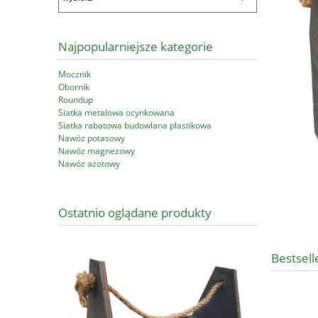
Najpopularniejsze kategorie
Mocznik
Obornik
Roundup
Siatka metalowa ocynkowana
Siatka rabatowa budowlana plastikowa
Nawóz potasowy
Nawóz magnezowy
Nawóz azotowy
Ostatnio oglądane produkty
Bestsell