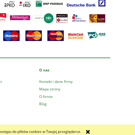
O nas
ci
Kontakt i dane firmy
Mapa strony
O firmie
Blog
ostępu do plików cookies w Twojej przeglądarce.