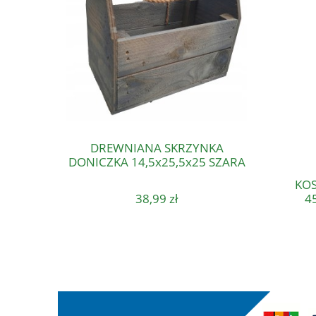
DREWNIANA SKRZYNKA
DONICZKA 14,5x25,5x25 SZARA
KOS
4
38,99 zł