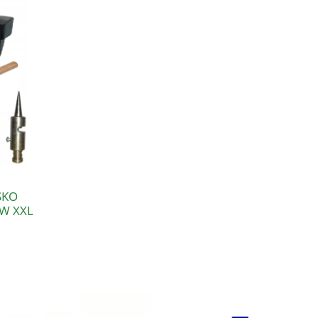
SKO
W XXL