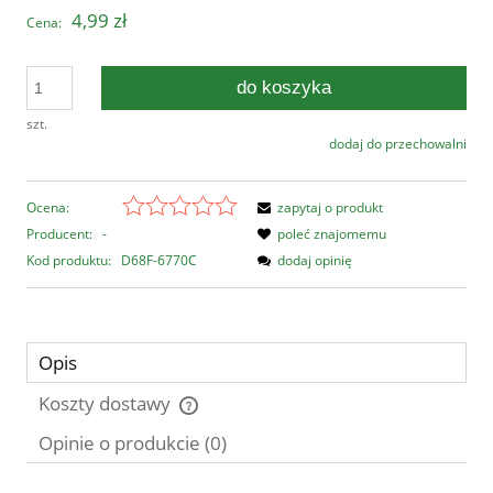
4,99 zł
Cena:
do koszyka
szt.
dodaj do przechowalni
Ocena:
zapytaj o produkt
Producent:
-
poleć znajomemu
Kod produktu:
D68F-6770C
dodaj opinię
Opis
Koszty dostawy
Cena nie zawiera ewentualnych kosztów płatności
Opinie o produkcie (0)