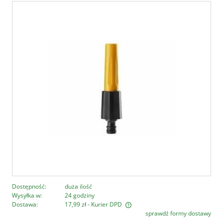
Dostępność:
duża ilość
Wysyłka w:
24 godziny
Dostawa:
17,99 zł
- Kurier DPD
sprawdź formy dostawy
Cena nie zawiera ewentualnych kosztów płatności