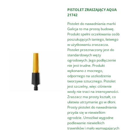
PISTOLET ZRASZAJĄCY AQUA
21742
Pistolet do nawadniania marki
Galicja to ma prostą budowę.
Produkt spełni oczekiwania osób
poszukujących taniego, łatwego
w użytkowaniu zraszacza.
Pistolet przeznaczony jest do
standardowych węży
ogrodowych. Jego podłączenie
nie jest trudne. Produkt
wykonano z mocnego,
odpornego na uszkodzenia
tworzywa sztucznego. Pistolet
jest szczelny, więc ciśnienie
wody nie traci na intensywności.
Zraszacz ma prosty kształt, co
ułatwia utrzymanie go w dłoni.
Prosty pistolet do nawadniania
przyda się w niewielkim
ogrodzie. Umożliwi wygodne
podlewanie niewielkich
trawników i mało wymagających