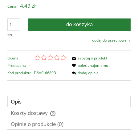
4,49 zł
Cena:
do koszyka
szt.
dodaj do przechowalni
Ocena:
zapytaj o produkt
Producent:
-
poleć znajomemu
Kod produktu:
D6AC-6689B
dodaj opinię
Opis
Koszty dostawy
Cena nie zawiera ewentualnych kosztów płatności
Opinie o produkcie (0)