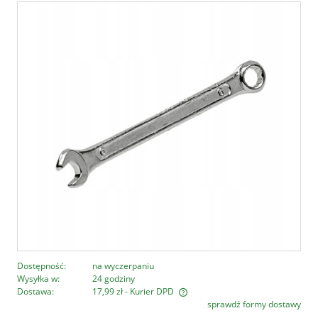
Dostępność:
na wyczerpaniu
Wysyłka w:
24 godziny
Dostawa:
17,99 zł
- Kurier DPD
sprawdź formy dostawy
Cena nie zawiera ewentualnych kosztów płatności