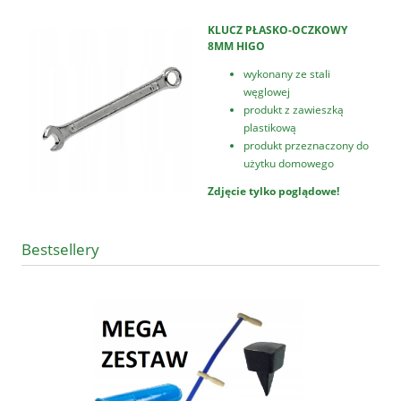
KLUCZ PŁASKO-OCZKOWY
8MM HIGO
wykonany ze stali
węglowej
produkt z zawieszką
plastikową
produkt przeznaczony do
użytku domowego
Zdjęcie tylko poglądowe!
Bestsellery