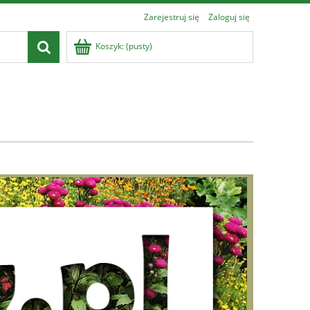
Zarejestruj się
Zaloguj się
Koszyk:
(pusty)