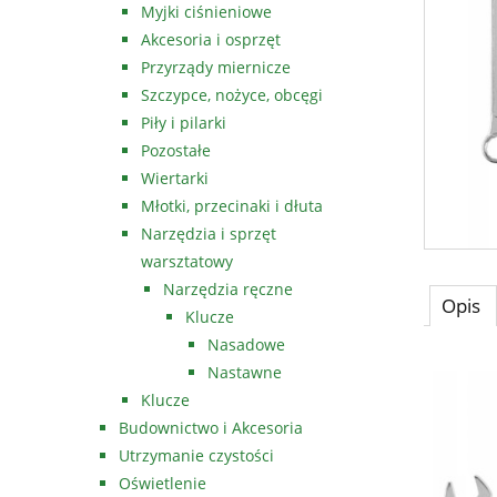
Myjki ciśnieniowe
Akcesoria i osprzęt
Przyrządy miernicze
Szczypce, nożyce, obcęgi
Piły i pilarki
Pozostałe
Wiertarki
Młotki, przecinaki i dłuta
Narzędzia i sprzęt
warsztatowy
Narzędzia ręczne
Opis
Klucze
Nasadowe
Nastawne
Klucze
Budownictwo i Akcesoria
Utrzymanie czystości
Oświetlenie