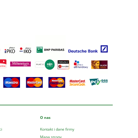
O nas
ci
Kontakt i dane firmy
Mapa strony