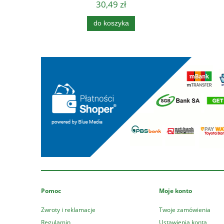
30,49 zł
do koszyka
Pomoc
Moje konto
Zwroty i reklamacje
Twoje zamówienia
Regulamin
Ustawienia konta