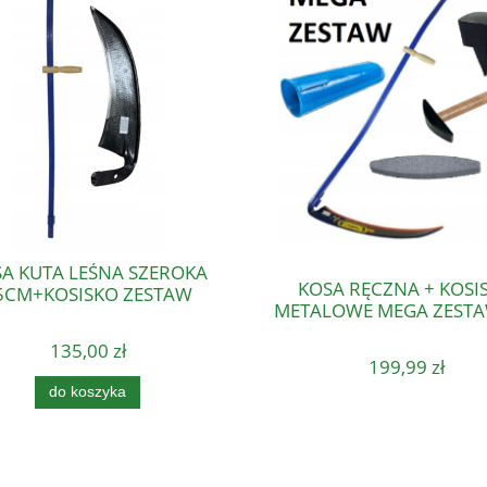
A KUTA LEŚNA SZEROKA
KOSA RĘCZNA + KOSI
5CM+KOSISKO ZESTAW
METALOWE MEGA ZESTA
135,00 zł
199,99 zł
do koszyka