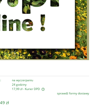
:
na wyczerpaniu
24 godziny
17,99 zł
- Kurier DPD
sprawdź formy dostawy
era ewentualnych kosztów
49 zł