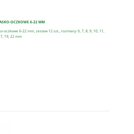
ŁASKO-OCZKOWE 6-22 MM
o-oczkowe 6-22 mm, zestaw 12 szt., rozmiary: 6, 7, 8, 9, 10, 11,
 17, 19, 22 mm