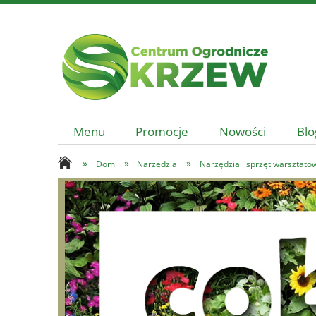
Menu
Promocje
Nowości
Blo
»
»
»
Dom
Narzędzia
Narzędzia i sprzęt warsztato