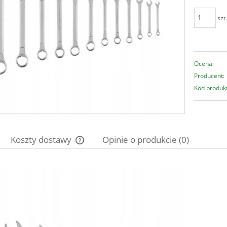
szt
Ocena:
Producent:
Kod produk
Koszty dostawy
Opinie o produkcie (0)
Cena nie zawiera ewentualnych kosztów
płatności