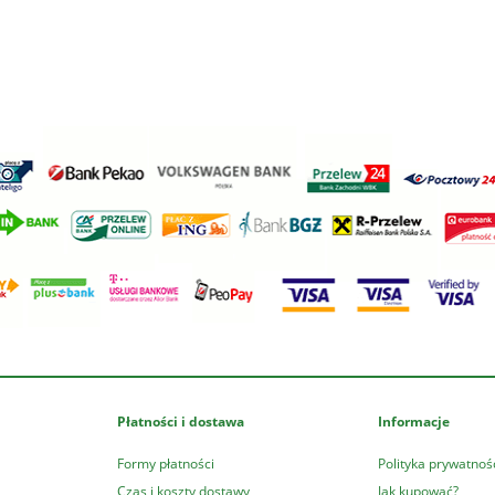
Płatności i dostawa
Informacje
Formy płatności
Polityka prywatnoś
Czas i koszty dostawy
Jak kupować?