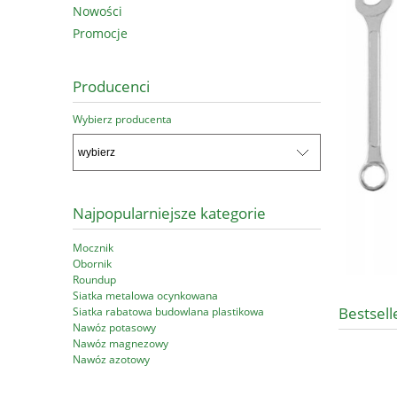
Nowości
Promocje
Producenci
Wybierz producenta
Najpopularniejsze kategorie
Mocznik
Obornik
Roundup
Siatka metalowa ocynkowana
Bestsell
Siatka rabatowa budowlana plastikowa
Nawóz potasowy
Nawóz magnezowy
Nawóz azotowy