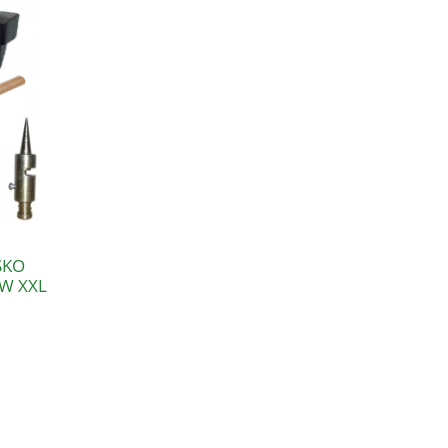
SKO
W XXL