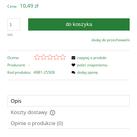
10,49 zł
Cena:
do koszyka
szt.
dodaj do przechowalni
Ocena:
zapytaj o produkt
Producent:
-
poleć znajomemu
Kod produktu:
49B1-255EB
dodaj opinię
Opis
Koszty dostawy
Cena nie zawiera ewentualnych kosztów płatności
Opinie o produkcie (0)