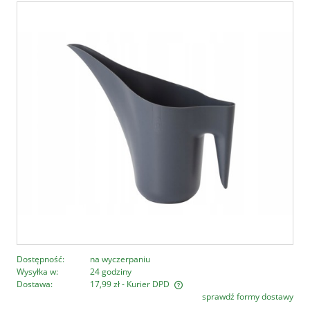
Dostępność:
na wyczerpaniu
Wysyłka w:
24 godziny
Dostawa:
17,99 zł
- Kurier DPD
sprawdź formy dostawy
Cena nie zawiera ewentualnych kosztów płatności