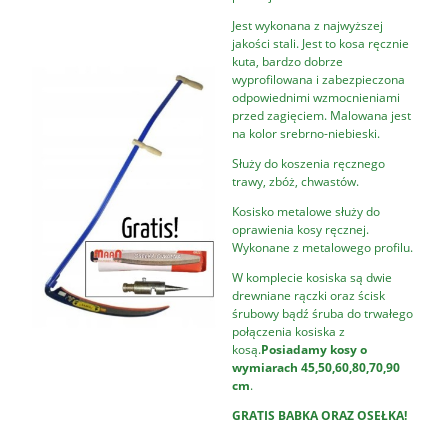
Jest wykonana z najwyższej
jakości stali. Jest to kosa ręcznie
kuta, bardzo dobrze
wyprofilowana i zabezpieczona
odpowiednimi wzmocnieniami
przed zagięciem. Malowana jest
na kolor srebrno-niebieski.
Służy do koszenia ręcznego
trawy, zbóż, chwastów.
Kosisko metalowe służy do
oprawienia kosy ręcznej.
Wykonane z metalowego profilu.
W komplecie kosiska są dwie
drewniane rączki oraz ścisk
śrubowy bądź śruba do trwałego
połączenia kosiska z
kosą.
Posiadamy kosy o
wymiarach 45,50,60,80,70,90
cm
.
GRATIS BABKA ORAZ OSEŁKA!