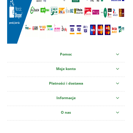
Pomoc
Moje konto
Płatności i dostawa
Informacje
O nas