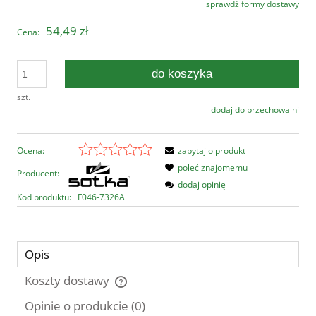
sprawdź formy dostawy
Cena nie zawiera ewentualnych kosztów płatności
54,49 zł
Cena:
do koszyka
szt.
dodaj do przechowalni
Ocena:
zapytaj o produkt
poleć znajomemu
Producent:
dodaj opinię
Kod produktu:
F046-7326A
Opis
Koszty dostawy
Cena nie zawiera ewentualnych kosztów płatności
Opinie o produkcie (0)