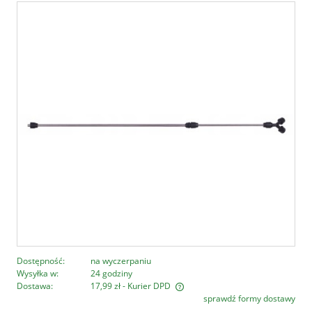
Dostępność:
na wyczerpaniu
Wysyłka w:
24 godziny
Dostawa:
17,99 zł
- Kurier DPD
sprawdź formy dostawy
Cena nie zawiera ewentualnych kosztów płatności