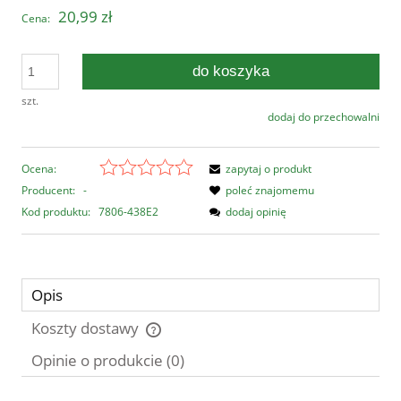
20,99 zł
Cena:
do koszyka
szt.
dodaj do przechowalni
Ocena:
zapytaj o produkt
Producent:
-
poleć znajomemu
Kod produktu:
7806-438E2
dodaj opinię
Opis
Koszty dostawy
Cena nie zawiera ewentualnych kosztów płatności
Opinie o produkcie (0)