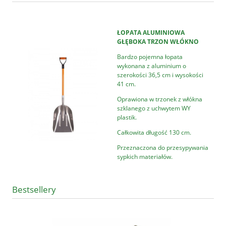
ŁOPATA ALUMINIOWA
GŁĘBOKA TRZON WŁÓKNO
Bardzo pojemna łopata
wykonana z aluminium o
szerokości 36,5 cm i wysokości
41 cm.
Oprawiona w trzonek z włókna
szklanego z uchwytem WY
plastik.
Całkowita długość 130 cm.
Przeznaczona do przesypywania
sypkich materiałów.
Bestsellery