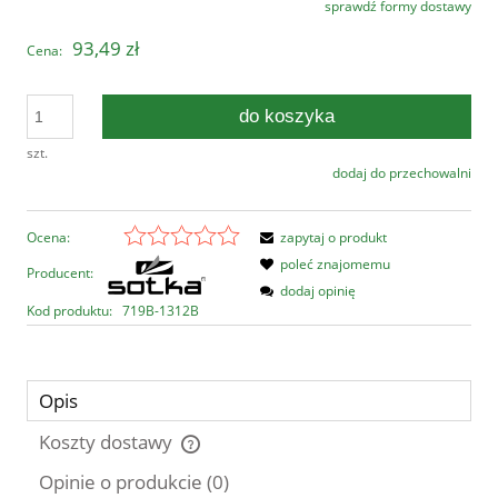
sprawdź formy dostawy
Cena nie zawiera ewentualnych kosztów płatności
93,49 zł
Cena:
do koszyka
szt.
dodaj do przechowalni
Ocena:
zapytaj o produkt
poleć znajomemu
Producent:
dodaj opinię
Kod produktu:
719B-1312B
Opis
Koszty dostawy
Cena nie zawiera ewentualnych kosztów płatności
Opinie o produkcie (0)