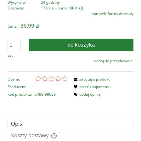
Wysyłka w:
24 godziny
Dostawa:
17,99 zł
- Kurier DPD
sprawdź formy dostawy
Cena nie zawiera ewentualnych kosztów płatności
36,99 zł
Cena:
do koszyka
szt.
dodaj do przechowalni
Ocena:
zapytaj o produkt
Producent:
-
poleć znajomemu
Kod produktu:
549E-986E9
dodaj opinię
Opis
Koszty dostawy
Cena nie zawiera ewentualnych kosztów płatności