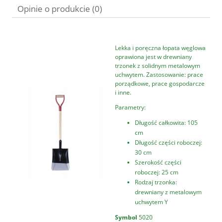
Opinie o produkcie (0)
Lekka i poręczna łopata węglowa
oprawiona jest w drewniany
trzonek z solidnym metalowym
uchwytem. Zastosowanie: prace
porządkowe, prace gospodarcze
i inne.
Parametry:
Długość całkowita: 105
cm
Długość części roboczej:
30 cm
Szerokość części
roboczej: 25 cm
Rodzaj trzonka:
drewniany z metalowym
uchwytem Y
Symbol
5020