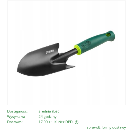
Dostępność:
średnia ilość
Wysyłka w:
24 godziny
Dostawa:
17,99 zł
- Kurier DPD
sprawdź formy dostawy
Cena nie zawiera ewentualnych kosztów płatności