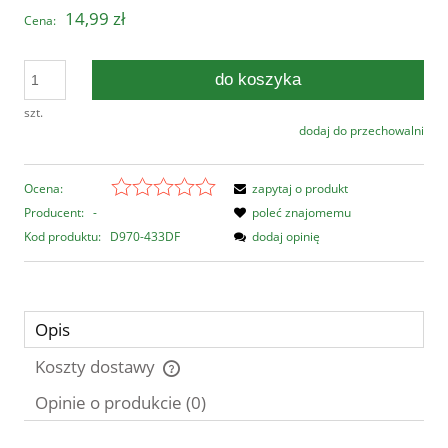
14,99 zł
Cena:
do koszyka
szt.
dodaj do przechowalni
Ocena:
zapytaj o produkt
Producent:
-
poleć znajomemu
Kod produktu:
D970-433DF
dodaj opinię
Opis
Koszty dostawy
Cena nie zawiera ewentualnych kosztów płatności
Opinie o produkcie (0)