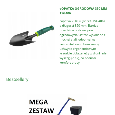
ŁOPATKA OGRODOWA 350 MM
15G406
Łopatka VERTO (nr ref. 15G406)
o długości 350 mm. Bardzo
przydatna podczas prac
ogrodowych. Ostrze wykonane z
mocnej stali, odpornej na
zniekształcenia. Gumowany
uchwyt o ergonomicznym
kształcie dobrze leży w dłoni i nie
wyślizguje się, co podnosi
komfort pracy.
Bestsellery