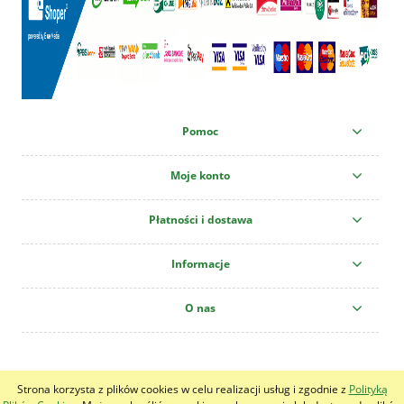
Pomoc
Moje konto
Płatności i dostawa
Informacje
O nas
Centrum Ogrodnicze "Krzew" All copyright reserved!
Strona korzysta z plików cookies w celu realizacji usług i zgodnie z
Polityką