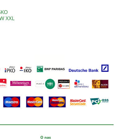
SKO
W XXL
O nas