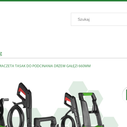
g
MACZETA TASAK DO PODCINANIA DRZEW GAŁĘZI 660MM