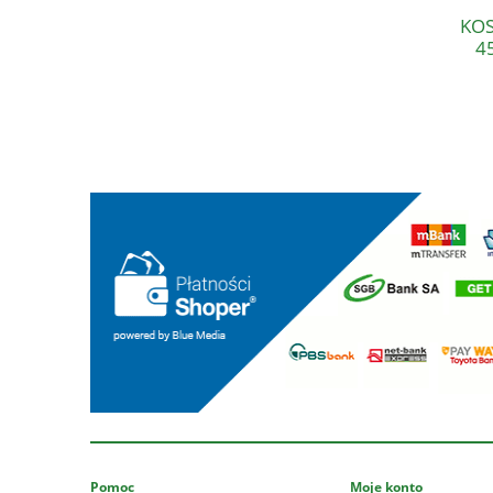
KOS
4
Pomoc
Moje konto