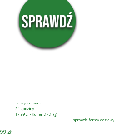
:
na wyczerpaniu
24 godziny
17,99 zł
- Kurier DPD
sprawdź formy dostawy
era ewentualnych kosztów
99 zł