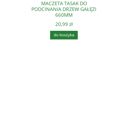
MACZETA TASAK DO
PODCINANIA DRZEW GAŁĘZI
660MM
20,99 zł
do koszyka