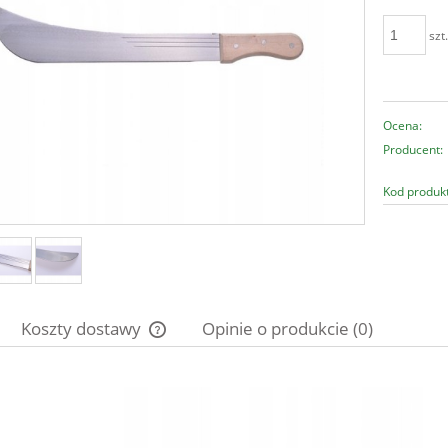
szt
Ocena:
Producent:
Kod produk
Koszty dostawy
Opinie o produkcie (0)
Cena nie zawiera ewentualnych kosztów
płatności