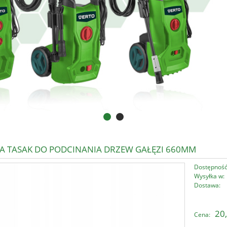
A TASAK DO PODCINANIA DRZEW GAŁĘZI 660MM
Dostępność
Wysyłka w:
Dostawa:
Cena nie zawi
20,
Cena:
płatności