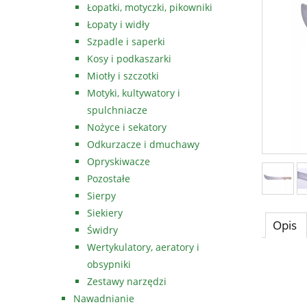
Łopatki, motyczki, pikowniki
Łopaty i widły
Szpadle i saperki
Kosy i podkaszarki
Miotły i szczotki
Motyki, kultywatory i
spulchniacze
Nożyce i sekatory
Odkurzacze i dmuchawy
Opryskiwacze
Pozostałe
Sierpy
Siekiery
Opis
Świdry
Wertykulatory, aeratory i
obsypniki
Zestawy narzędzi
Nawadnianie