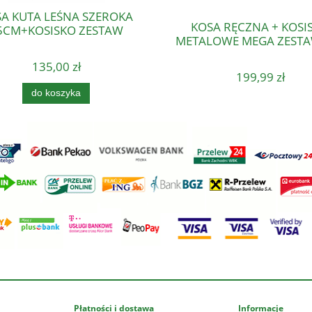
A KUTA LEŚNA SZEROKA
KOSA RĘCZNA + KOSI
5CM+KOSISKO ZESTAW
METALOWE MEGA ZESTA
135,00 zł
199,99 zł
do koszyka
Płatności i dostawa
Informacje