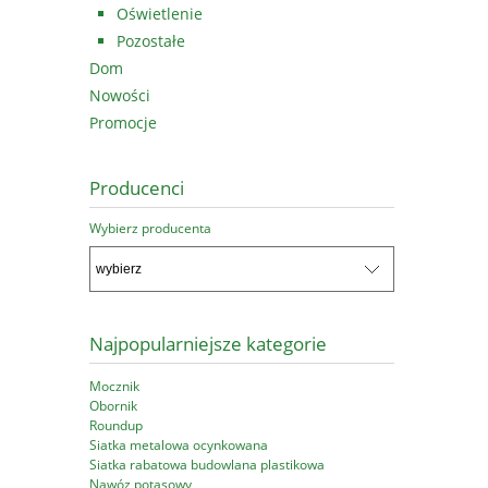
Oświetlenie
Pozostałe
Dom
Nowości
Promocje
Producenci
Wybierz producenta
Najpopularniejsze kategorie
Mocznik
Obornik
Roundup
Siatka metalowa ocynkowana
Siatka rabatowa budowlana plastikowa
Nawóz potasowy