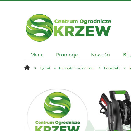
Menu
Promocje
Nowości
Blo
»
»
»
»
Ogród
Narzędzia ogrodnicze
Pozostałe