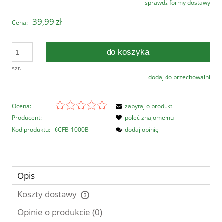
sprawdź formy dostawy
Cena nie zawiera ewentualnych kosztów płatności
39,99 zł
Cena:
do koszyka
szt.
dodaj do przechowalni
Ocena:
zapytaj o produkt
Producent:
-
poleć znajomemu
Kod produktu:
6CFB-1000B
dodaj opinię
Opis
Koszty dostawy
Cena nie zawiera ewentualnych kosztów płatności
Opinie o produkcie (0)