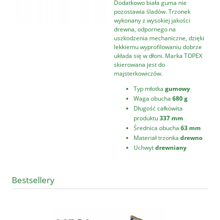
Dodatkowo biała guma nie
pozostawia śladów. Trzonek
wykonany z wysokiej jakości
drewna, odpornego na
uszkodzenia mechaniczne, dzięki
lekkiemu wyprofilowaniu dobrze
układa się w dłoni. Marka TOPEX
skierowana jest do
majsterkowiczów.
Typ młotka
gumowy
Waga obucha
680 g
Długość całkowita
produktu
337 mm
Średnica obucha
63 mm
Materiał trzonka
drewno
Uchwyt
drewniany
Bestsellery