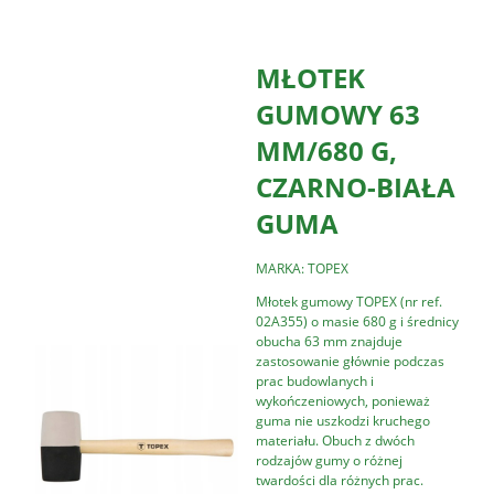
MŁOTEK
GUMOWY 63
MM/680 G,
CZARNO-BIAŁA
GUMA
MARKA: TOPEX
Młotek gumowy TOPEX (nr ref.
02A355) o masie 680 g i średnicy
obucha 63 mm znajduje
zastosowanie głównie podczas
prac budowlanych i
wykończeniowych, ponieważ
guma nie uszkodzi kruchego
materiału. Obuch z dwóch
rodzajów gumy o różnej
twardości dla różnych prac.