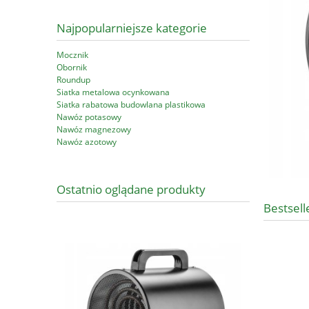
Najpopularniejsze kategorie
Mocznik
Obornik
Roundup
Siatka metalowa ocynkowana
Siatka rabatowa budowlana plastikowa
Nawóz potasowy
Nawóz magnezowy
Nawóz azotowy
Ostatnio oglądane produkty
Bestsell