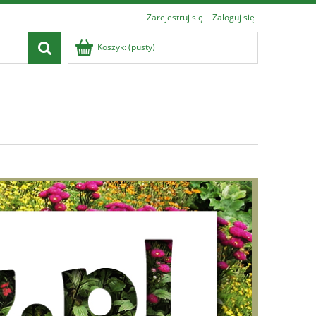
Zarejestruj się
Zaloguj się
Koszyk:
(pusty)