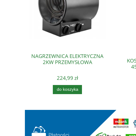
NAGRZEWNICA ELEKTRYCZNA
KOS
2KW PRZEMYSŁOWA
4
224,99 zł
do koszyka