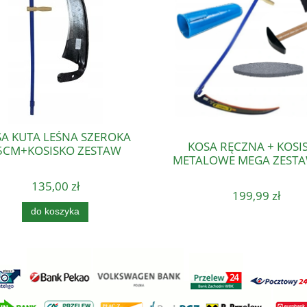
A KUTA LEŚNA SZEROKA
KOSA RĘCZNA + KOSI
5CM+KOSISKO ZESTAW
METALOWE MEGA ZESTA
135,00 zł
199,99 zł
do koszyka