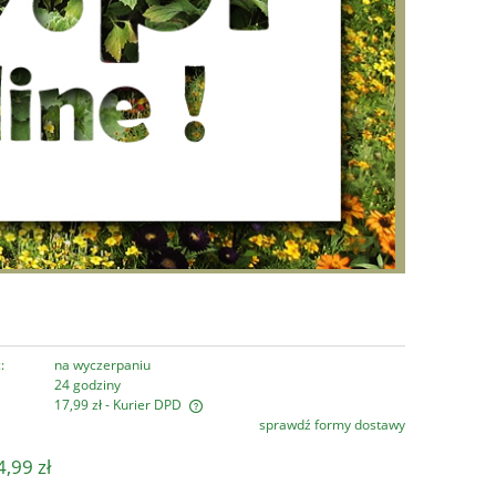
:
na wyczerpaniu
24 godziny
17,99 zł
- Kurier DPD
sprawdź formy dostawy
era ewentualnych kosztów
,99 zł