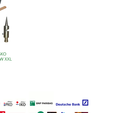
SKO
W XXL