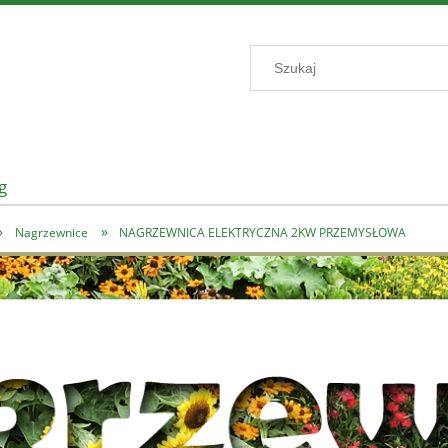
g
»
»
Nagrzewnice
NAGRZEWNICA ELEKTRYCZNA 2KW PRZEMYSŁOWA