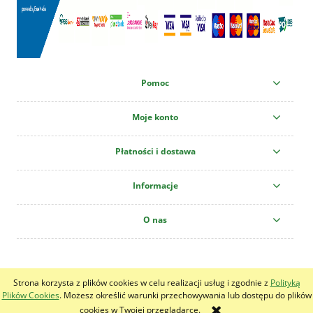
Pomoc
Moje konto
Płatności i dostawa
Informacje
O nas
Centrum Ogrodnicze "Krzew" All copyright reserved!
Strona korzysta z plików cookies w celu realizacji usług i zgodnie z
Polityką
pokaż pełną wersję strony
Plików Cookies
. Możesz określić warunki przechowywania lub dostępu do plików
cookies w Twojej przeglądarce.