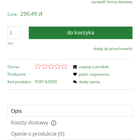
sprawdź formy dostawy
Cena nie zawiera ewentualnych kosztów płatności
290,49 zł
Cena:
do koszyka
szt.
dodaj do przechowalni
Ocena:
zapytaj o produkt
Producent:
-
poleć znajomemu
Kod produktu:
7CB7-620DD
dodaj opinię
Opis
Koszty dostawy
Cena nie zawiera ewentualnych kosztów płatności
Opinie o produkcie (0)