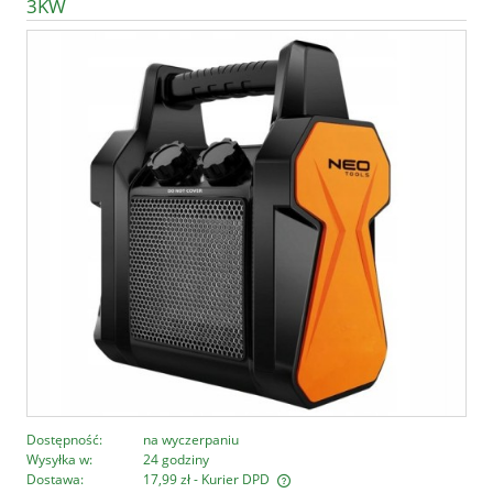
3KW
Dostępność:
na wyczerpaniu
Wysyłka w:
24 godziny
Dostawa:
17,99 zł
- Kurier DPD