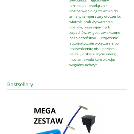
żywotności; regulowany
termostat i przełącznik –
dostosowanie ogrzewania do
zmiany temperatury otoczenia;
wiatrak; brak wytwarzania
oparów, nieprzyjemnych
zapachów, wilgoci; zwiększone
bezpieczeństwo – urządzenie
automatycznie wyłącza się po
przewróceniu; niski poziom
hałasu; niskie zużycie energii;
mocna i trwała konstrukcja;
wygodny uchwyt.
Bestsellery