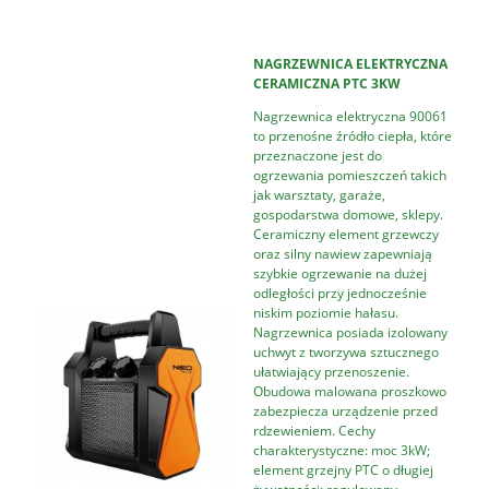
NAGRZEWNICA ELEKTRYCZNA
CERAMICZNA PTC 3KW
Nagrzewnica elektryczna 90061
to przenośne źródło ciepła, które
przeznaczone jest do
ogrzewania pomieszczeń takich
jak warsztaty, garaże,
gospodarstwa domowe, sklepy.
Ceramiczny element grzewczy
oraz silny nawiew zapewniają
szybkie ogrzewanie na dużej
odległości przy jednocześnie
niskim poziomie hałasu.
Nagrzewnica posiada izolowany
uchwyt z tworzywa sztucznego
ułatwiający przenoszenie.
Obudowa malowana proszkowo
zabezpiecza urządzenie przed
rdzewieniem. Cechy
charakterystyczne: moc 3kW;
element grzejny PTC o długiej