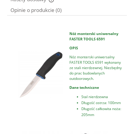
Cena nie zawiera ewentualnych kosztów płatności
Opinie o produkcie (0)
Nóż monterski uniwersalny
FASTER TOOLS 6591
OPIS
Nóż monterski uniwersalny
FASTER TOOLS 6591 wykonany
ze stali nierdzewnej. Niezbędny
do prac budowlanych
outdoorowych.
Dane techniczne
Stal nierdzewna
Długość ostrza: 100mm
Długość całkowita noża:
205mm