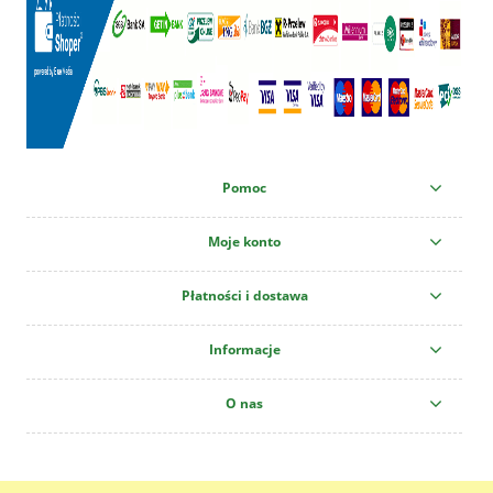
Pomoc
Moje konto
Płatności i dostawa
Informacje
O nas
Centrum Ogrodnicze "Krzew" All copyright reserved!