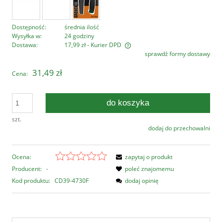
Dostępność:
średnia ilość
Wysyłka w:
24 godziny
Dostawa:
17,99 zł
- Kurier DPD
sprawdź formy dostawy
Cena nie zawiera ewentualnych kosztów płatności
31,49 zł
Cena:
do koszyka
szt.
dodaj do przechowalni
Ocena:
zapytaj o produkt
Producent:
-
poleć znajomemu
Kod produktu:
CD39-4730F
dodaj opinię