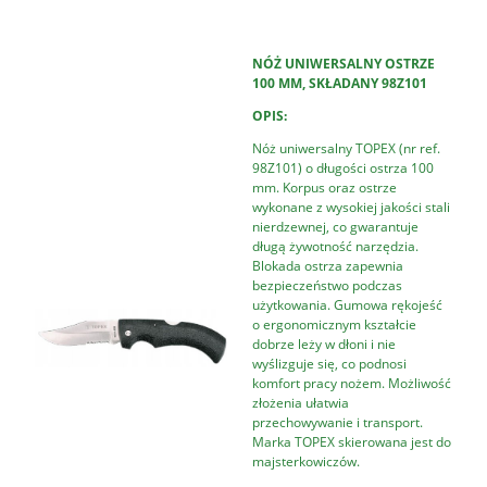
NÓŻ UNIWERSALNY OSTRZE
100 MM, SKŁADANY 98Z101
OPIS:
Nóż uniwersalny TOPEX (nr ref.
98Z101) o długości ostrza 100
mm. Korpus oraz ostrze
wykonane z wysokiej jakości stali
nierdzewnej, co gwarantuje
długą żywotność narzędzia.
Blokada ostrza zapewnia
bezpieczeństwo podczas
użytkowania. Gumowa rękojeść
o ergonomicznym kształcie
dobrze leży w dłoni i nie
wyślizguje się, co podnosi
komfort pracy nożem. Możliwość
złożenia ułatwia
przechowywanie i transport.
Marka TOPEX skierowana jest do
majsterkowiczów.