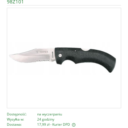
98Z101
Dostępność:
na wyczerpaniu
Wysyłka w:
24 godziny
Dostawa:
17,99 zł
- Kurier DPD