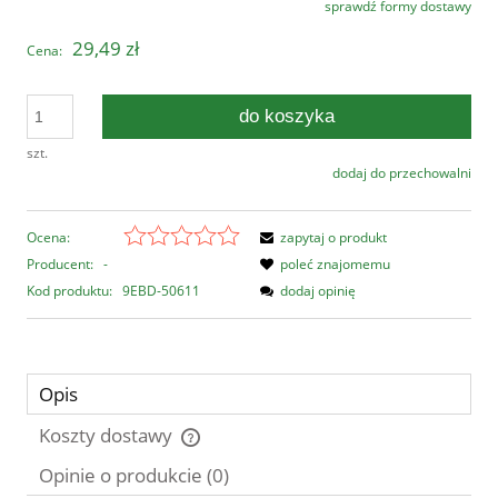
sprawdź formy dostawy
Cena nie zawiera ewentualnych kosztów płatności
29,49 zł
Cena:
do koszyka
szt.
dodaj do przechowalni
Ocena:
zapytaj o produkt
Producent:
-
poleć znajomemu
Kod produktu:
9EBD-50611
dodaj opinię
Opis
Koszty dostawy
Cena nie zawiera ewentualnych kosztów płatności
Opinie o produkcie (0)