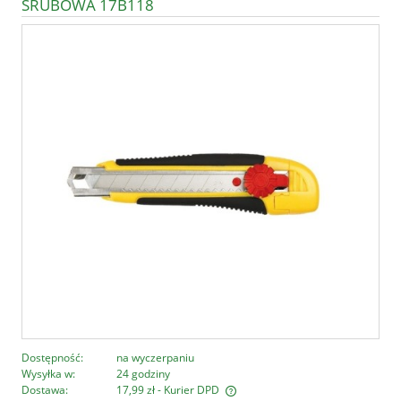
ŚRUBOWA 17B118
Dostępność:
na wyczerpaniu
Wysyłka w:
24 godziny
Dostawa:
17,99 zł
- Kurier DPD