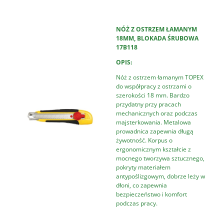
NÓŻ Z OSTRZEM ŁAMANYM
18MM, BLOKADA ŚRUBOWA
17B118
OPIS:
Nóż z ostrzem łamanym TOPEX
do współpracy z ostrzami o
szerokości 18 mm. Bardzo
przydatny przy pracach
mechanicznych oraz podczas
majsterkowania. Metalowa
prowadnica zapewnia długą
żywotność. Korpus o
ergonomicznym kształcie z
mocnego tworzywa sztucznego,
pokryty materiałem
antypoślizgowym, dobrze leży w
dłoni, co zapewnia
bezpieczeństwo i komfort
podczas pracy.