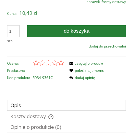
sprawdź formy dostawy
Cena nie zawiera ewentualnych kosztów płatności
10,49 zł
Cena:
do koszyka
szt.
dodaj do przechowalni
Ocena:
zapytaj o produkt
Producent:
-
poleć znajomemu
Kod produktu:
5934-9361C
dodaj opinię
Opis
Koszty dostawy
Cena nie zawiera ewentualnych kosztów płatności
Opinie o produkcie (0)