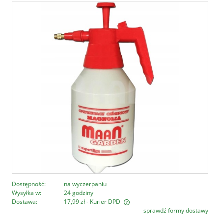
Dostępność:
na wyczerpaniu
Wysyłka w:
24 godziny
Dostawa:
17,99 zł
- Kurier DPD
sprawdź formy dostawy
Cena nie zawiera ewentualnych kosztów płatności