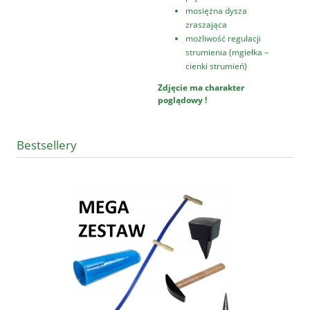
mosiężna dysza
zraszająca
możliwość regulacji
strumienia (mgiełka –
cienki strumień)
Zdjęcie ma charakter
poglądowy !
Bestsellery