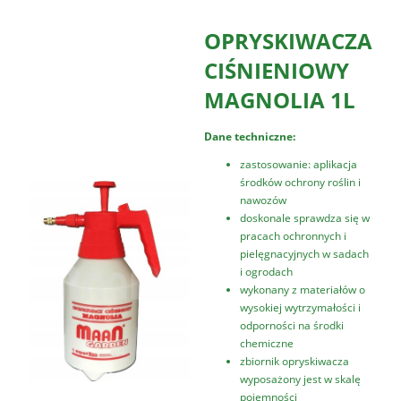
OPRYSKIWACZA
CIŚNIENIOWY
MAGNOLIA 1L
Dane techniczne:
zastosowanie: aplikacja
środków ochrony roślin i
nawozów
doskonale sprawdza się w
pracach ochronnych i
pielęgnacyjnych w sadach
i ogrodach
wykonany z materiałów o
wysokiej wytrzymałości i
odporności na środki
chemiczne
zbiornik opryskiwacza
wyposażony jest w skalę
pojemności