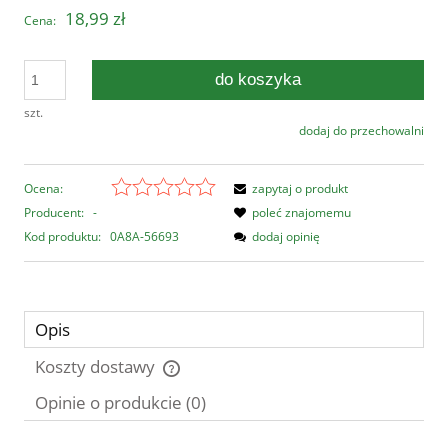
18,99 zł
Cena:
do koszyka
szt.
dodaj do przechowalni
Ocena:
zapytaj o produkt
Producent:
-
poleć znajomemu
Kod produktu:
0A8A-56693
dodaj opinię
Opis
Koszty dostawy
Cena nie zawiera ewentualnych kosztów płatności
Opinie o produkcie (0)