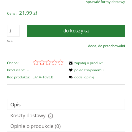
sprawdź formy dostawy
Cena nie zawiera ewentualnych kosztów płatności
21,99 zł
Cena:
do koszyka
szt.
dodaj do przechowalni
Ocena:
zapytaj o produkt
Producent:
-
poleć znajomemu
Kod produktu:
EA1A-169CB
dodaj opinię
Opis
Koszty dostawy
Cena nie zawiera ewentualnych kosztów płatności
Opinie o produkcie (0)