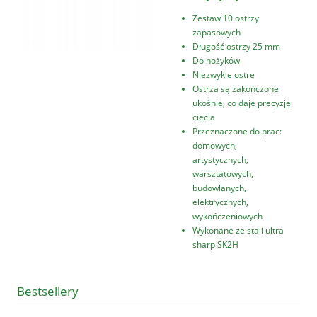
Zestaw 10 ostrzy
zapasowych
Długość ostrzy 25 mm
Do nożyków
Niezwykle ostre
Ostrza są zakończone
ukośnie, co daje precyzję
cięcia
Przeznaczone do prac:
domowych,
artystycznych,
warsztatowych,
budowlanych,
elektrycznych,
wykończeniowych
Wykonane ze stali ultra
sharp SK2H
Bestsellery