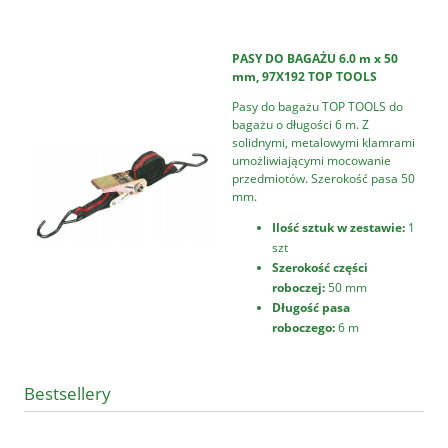
PASY DO BAGAŻU 6.0 m x 50
mm, 97X192 TOP TOOLS
Pasy do bagażu TOP TOOLS do
bagażu o długości 6 m. Z
solidnymi, metalowymi klamrami
umożliwiającymi mocowanie
przedmiotów. Szerokość pasa 50
mm.
Ilość sztuk w zestawie:
1
szt
Szerokość części
roboczej:
50 mm
Długość pasa
roboczego:
6 m
Bestsellery