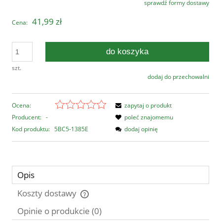
sprawdź formy dostawy
Cena nie zawiera ewentualnych kosztów płatności
41,99 zł
Cena:
do koszyka
szt.
dodaj do przechowalni
Ocena:
zapytaj o produkt
Producent:
-
poleć znajomemu
Kod produktu:
5BC5-1385E
dodaj opinię
Opis
Koszty dostawy
Cena nie zawiera ewentualnych kosztów płatności
Opinie o produkcie (0)