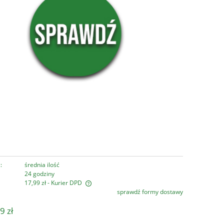
:
średnia ilość
24 godziny
17,99 zł
- Kurier DPD
sprawdź formy dostawy
era ewentualnych kosztów
9 zł