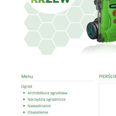
Menu
PIERŚC
Ogród
Architektura ogrodowa
Narzędzia ogrodnicze
Nawadnianie
Oświetlenie