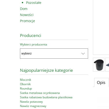
Pozostałe
Dom
Nowości
Promocje
Producenci
Wybierz producenta
Najpopularniejsze kategorie
Mocznik
Opis
Obornik
Roundup
Siatka metalowa ocynkowana
Siatka rabatowa budowlana plastikowa
Nawóz potasowy
Nawóz magnezowy