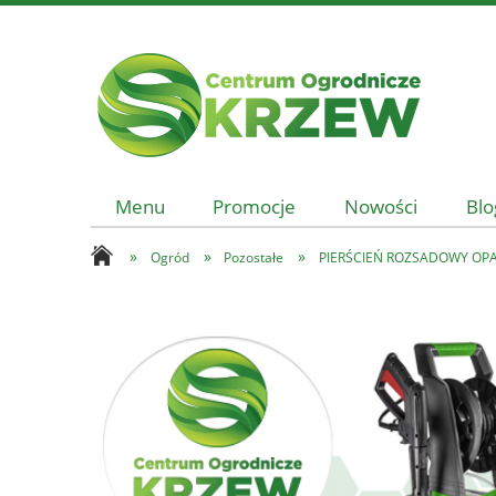
Menu
Promocje
Nowości
Blo
»
»
»
Ogród
Pozostałe
PIERŚCIEŃ ROZSADOWY OPA