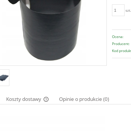
szt
Ocena:
Producent:
Kod produk
Koszty dostawy
Opinie o produkcie (0)
Cena nie zawiera ewentualnych kosztów
płatności