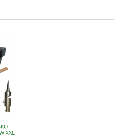
SKO
W XXL