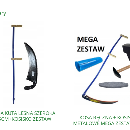
ery
A KUTA LEŚNA SZEROKA
KOSA RĘCZNA + KOSI
5CM+KOSISKO ZESTAW
METALOWE MEGA ZESTA