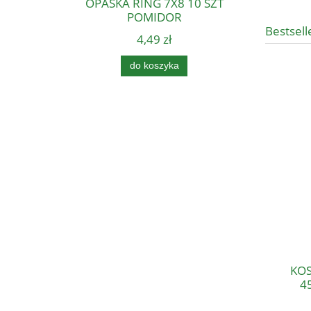
OPASKA RING 7X8 10 SZT
POMIDOR
Bestsell
4,49 zł
do koszyka
KOS
4