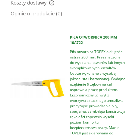
Koszty dostawy
Cena nie zawiera ewentualnych kosztów płatności
Opinie o produkcie (0)
PIŁA OTWORNICA 200 MM
10A722
Piła otwornica TOPEX o długości
ostrza 200 mm. Przeznaczona
do wycinania otworów lub innych
skomplikowanych kształtów.
Ostrze wykonane z wysokiej
jakości stali hartowanej. Wydajne
uzębienie 9 zębów na cal
usprawnia pracę produktem.
Ergonomiczny uchwyt z
tworzywa sztucznego umożliwia
precyzyjne prowadzenie piły,
specjalna, zamknięta konstrukcja
rękojeści zapewnia wysoki
poziom komfortu i
bezpieczeństwa pracy. Marka
TOPEX jest skierowana do