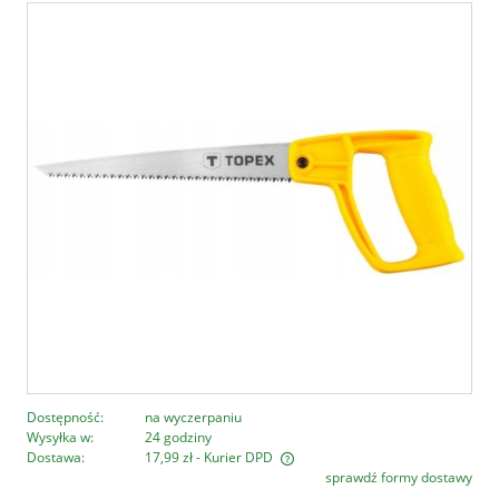
Dostępność:
na wyczerpaniu
Wysyłka w:
24 godziny
Dostawa:
17,99 zł
- Kurier DPD
sprawdź formy dostawy
Cena nie zawiera ewentualnych kosztów płatności