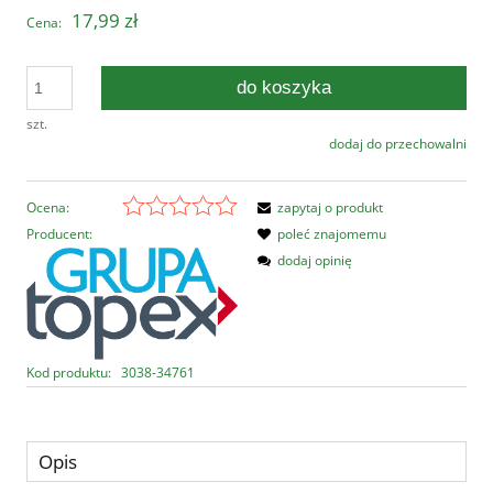
17,99 zł
Cena:
do koszyka
szt.
dodaj do przechowalni
Ocena:
zapytaj o produkt
Producent:
poleć znajomemu
dodaj opinię
Kod produktu:
3038-34761
Opis