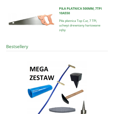
PIŁA PŁATNICA 500MM, 7TPI
10A550
Piła płatnica Top Cut, 7 TPI,
uchwyt drewniany hartowane
zęby
Bestsellery