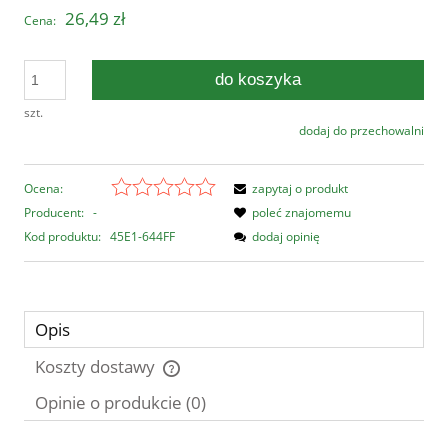
26,49 zł
Cena:
do koszyka
szt.
dodaj do przechowalni
Ocena:
zapytaj o produkt
Producent:
-
poleć znajomemu
Kod produktu:
45E1-644FF
dodaj opinię
Opis
Koszty dostawy
Cena nie zawiera ewentualnych kosztów płatności
Opinie o produkcie (0)