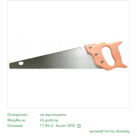
Dostępność:
na wyczerpaniu
Wysyłka w:
24 godziny
Dostawa:
17,99 zł
- Kurier DPD
sprawdź formy dostawy
Cena nie zawiera ewentualnych kosztów płatności