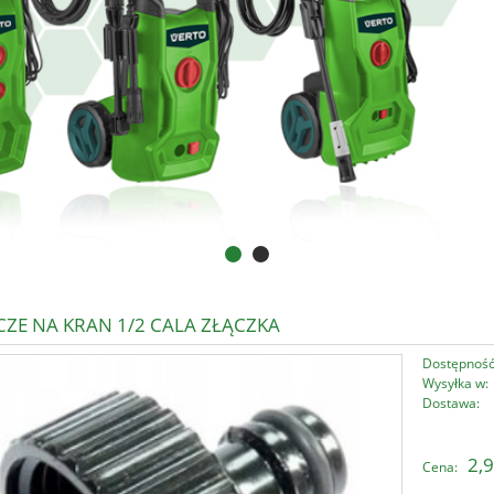
ZE NA KRAN 1/2 CALA ZŁĄCZKA
Dostępność
Wysyłka w:
Dostawa:
Cena nie zawi
2,9
Cena:
płatności