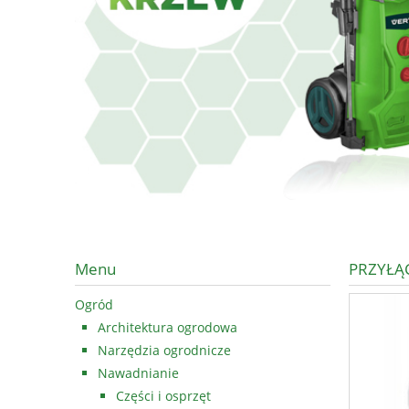
Menu
PRZYŁĄC
Ogród
Architektura ogrodowa
Narzędzia ogrodnicze
Nawadnianie
Części i osprzęt