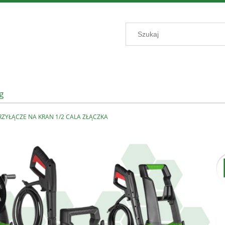
g
RZYŁĄCZE NA KRAN 1/2 CALA ZŁĄCZKA