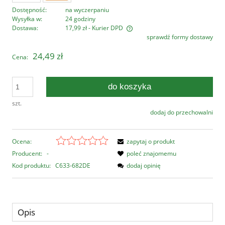
Dostępność:
na wyczerpaniu
Wysyłka w:
24 godziny
Dostawa:
17,99 zł
- Kurier DPD
sprawdź formy dostawy
Cena nie zawiera ewentualnych kosztów płatności
24,49 zł
Cena:
do koszyka
szt.
dodaj do przechowalni
Ocena:
zapytaj o produkt
Producent:
-
poleć znajomemu
Kod produktu:
C633-682DE
dodaj opinię
Opis