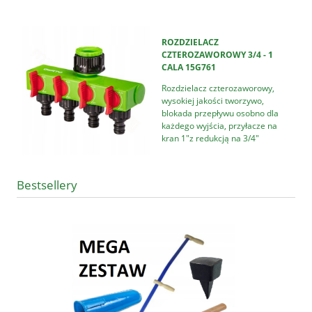
ROZDZIELACZ
CZTEROZAWOROWY 3/4 - 1
CALA 15G761
Rozdzielacz czterozaworowy,
wysokiej jakości tworzywo,
blokada przepływu osobno dla
każdego wyjścia, przyłacze na
kran 1"z redukcją na 3/4"
Bestsellery