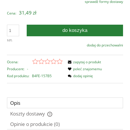
sprawdź formy dostawy
Cena nie zawiera ewentualnych kosztów płatności
31,49 zł
Cena:
do koszyka
szt.
dodaj do przechowalni
Ocena:
zapytaj o produkt
Producent:
-
poleć znajomemu
Kod produktu:
B4FE-157B5
dodaj opinię
Opis
Koszty dostawy
Cena nie zawiera ewentualnych kosztów płatności
Opinie o produkcie (0)