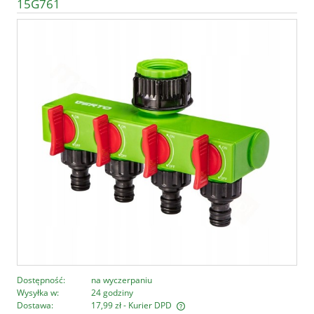
15G761
Dostępność:
na wyczerpaniu
Wysyłka w:
24 godziny
Dostawa:
17,99 zł
- Kurier DPD