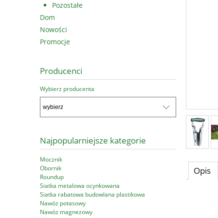
Pozostałe
Dom
Nowości
Promocje
Producenci
Wybierz producenta
Najpopularniejsze kategorie
Mocznik
Obornik
Opis
Roundup
Siatka metalowa ocynkowana
Siatka rabatowa budowlana plastikowa
Nawóz potasowy
Nawóz magnezowy