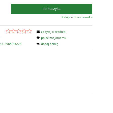
do koszyka
.
dodaj do przechowalni
zapytaj o produkt
-
poleć znajomemu
tu:
2965-85228
dodaj opinię