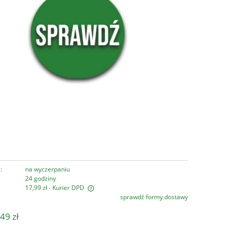
:
na wyczerpaniu
24 godziny
17,99 zł
- Kurier DPD
sprawdź formy dostawy
era ewentualnych kosztów
49 zł