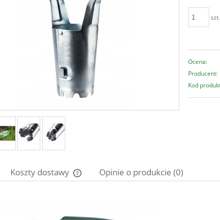
szt
Ocena:
Producent:
Kod produk
Koszty dostawy
Opinie o produkcie (0)
Cena nie zawiera ewentualnych kosztów
płatności