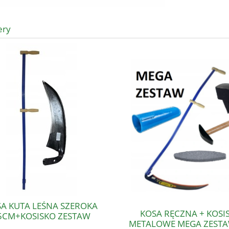
ery
A KUTA LEŚNA SZEROKA
KOSA RĘCZNA + KOSI
5CM+KOSISKO ZESTAW
METALOWE MEGA ZESTA