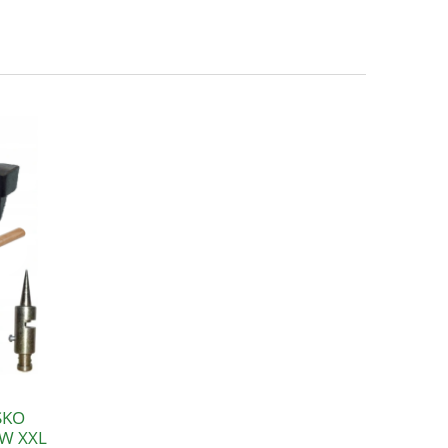
SKO
W XXL