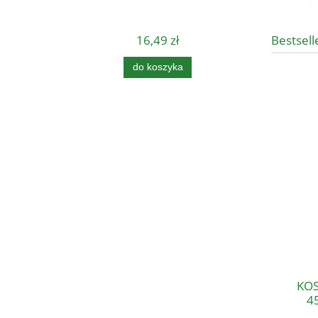
16,49 zł
Bestsell
do koszyka
KOS
4