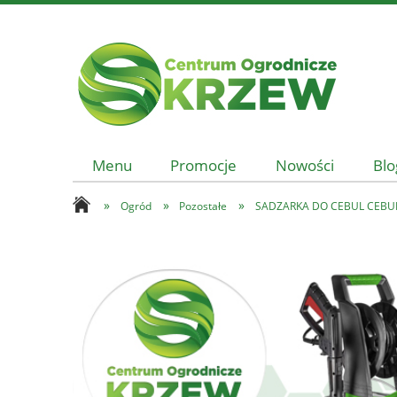
Menu
Promocje
Nowości
Blo
»
»
»
Ogród
Pozostałe
SADZARKA DO CEBUL CEBU