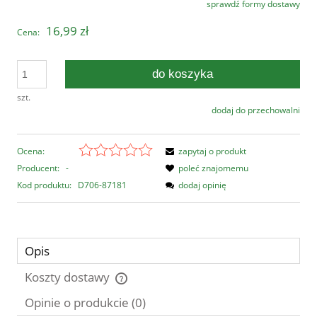
sprawdź formy dostawy
Cena nie zawiera ewentualnych kosztów płatności
16,99 zł
Cena:
do koszyka
szt.
dodaj do przechowalni
Ocena:
zapytaj o produkt
Producent:
-
poleć znajomemu
Kod produktu:
D706-87181
dodaj opinię
Opis
Koszty dostawy
Cena nie zawiera ewentualnych kosztów płatności
Opinie o produkcie (0)