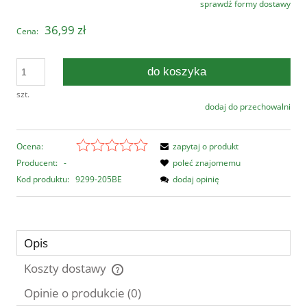
sprawdź formy dostawy
Cena nie zawiera ewentualnych kosztów płatności
36,99 zł
Cena:
do koszyka
szt.
dodaj do przechowalni
Ocena:
zapytaj o produkt
Producent:
-
poleć znajomemu
Kod produktu:
9299-205BE
dodaj opinię
Opis
Koszty dostawy
Cena nie zawiera ewentualnych kosztów płatności
Opinie o produkcie (0)