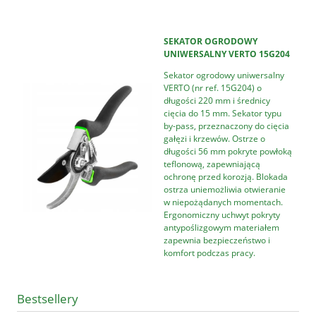
SEKATOR OGRODOWY
UNIWERSALNY VERTO 15G204
Sekator ogrodowy uniwersalny
VERTO (nr ref. 15G204) o
długości 220 mm i średnicy
cięcia do 15 mm. Sekator typu
by-pass, przeznaczony do cięcia
gałęzi i krzewów. Ostrze o
długości 56 mm pokryte powłoką
teflonową, zapewniającą
ochronę przed korozją. Blokada
ostrza uniemożliwia otwieranie
w niepożądanych momentach.
Ergonomiczny uchwyt pokryty
antypoślizgowym materiałem
zapewnia bezpieczeństwo i
komfort podczas pracy.
Bestsellery