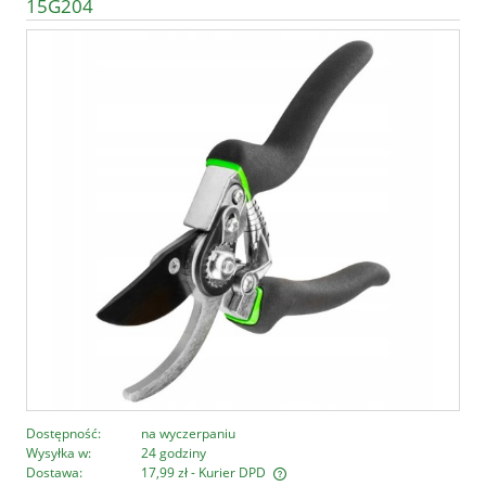
15G204
Dostępność:
na wyczerpaniu
Wysyłka w:
24 godziny
Dostawa:
17,99 zł
- Kurier DPD