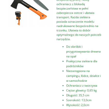
ochraniacz z blokadą
bezpieczeństwa w pełni
zabezpiecza ostrze i ułatwia
transport. Każda siekiera
posiada oznaczenie modelu
nadrukowane bezpośrednio na
trzonku. Ułatwia to dobór
optymalnego do naszych potrzeb
narzędzia.
Do obróbki i
przygotowywania drewna
na opał
Praktyczna siekiera dla
podróżników
Niezastąpiona na
campingu, łódce, działce i
w samochodzie
Ochraniacz z tworzywa
Ciężar głowicy: 0,65 kg
Długość: 35,5 cm
Szerokość: 13,0cm
Wysokość: 2,0cm