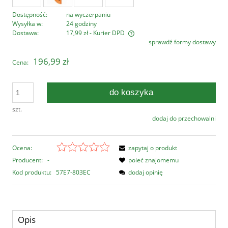
Dostępność:
na wyczerpaniu
Wysyłka w:
24 godziny
Dostawa:
17,99 zł
- Kurier DPD
sprawdź formy dostawy
Cena nie zawiera ewentualnych kosztów płatności
196,99 zł
Cena:
do koszyka
szt.
dodaj do przechowalni
Ocena:
zapytaj o produkt
Producent:
-
poleć znajomemu
Kod produktu:
57E7-803EC
dodaj opinię
Opis