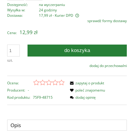
Dostępność:
na wyczerpaniu
Wysyłka w:
24 godziny
Dostawa:
17,99 zł
- Kurier DPD
sprawdź formy dostawy
Cena nie zawiera ewentualnych kosztów płatności
12,99 zł
Cena:
do koszyka
szt.
dodaj do przechowalni
Ocena:
zapytaj o produkt
Producent:
-
poleć znajomemu
Kod produktu:
75F9-48715
dodaj opinię
Opis