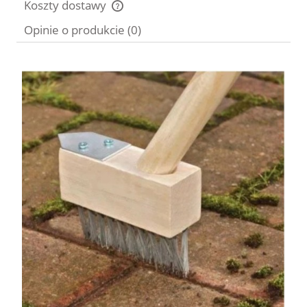
Koszty dostawy
Cena nie zawiera ewentualnych kosztów płatności
Opinie o produkcie (0)