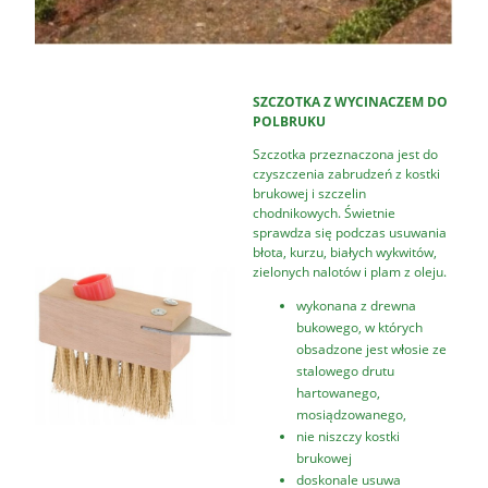
SZCZOTKA Z WYCINACZEM DO
POLBRUKU
Szczotka przeznaczona jest do
czyszczenia zabrudzeń z kostki
brukowej i szczelin
chodnikowych. Świetnie
sprawdza się podczas usuwania
błota, kurzu, białych wykwitów,
zielonych nalotów i plam z oleju.
wykonana z drewna
bukowego, w których
obsadzone jest włosie ze
stalowego drutu
hartowanego,
mosiądzowanego,
nie niszczy kostki
brukowej
doskonale usuwa