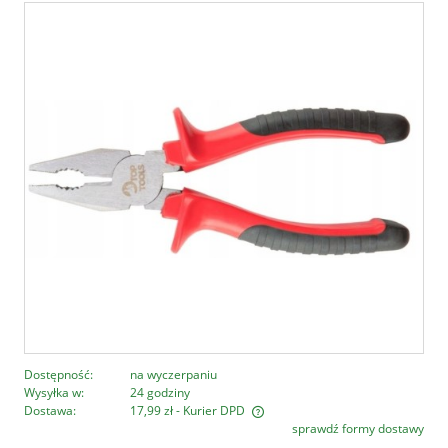
Dostępność:
na wyczerpaniu
Wysyłka w:
24 godziny
Dostawa:
17,99 zł
- Kurier DPD
sprawdź formy dostawy
Cena nie zawiera ewentualnych kosztów płatności