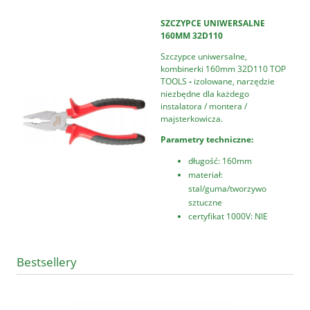
SZCZYPCE UNIWERSALNE
160MM 32D110
Szczypce uniwersalne,
kombinerki 160mm 32D110 TOP
TOOLS
-
izolowane, narzędzie
niezbędne dla każdego
instalatora / montera /
majsterkowicza.
Parametry techniczne:
długość: 160mm
materiał:
stal/guma/tworzywo
sztuczne
certyfikat 1000V: NIE
Bestsellery