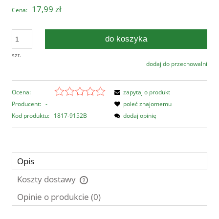
17,99 zł
Cena:
do koszyka
szt.
dodaj do przechowalni
Ocena:
zapytaj o produkt
Producent:
-
poleć znajomemu
Kod produktu:
1817-9152B
dodaj opinię
Opis
Koszty dostawy
Cena nie zawiera ewentualnych kosztów płatności
Opinie o produkcie (0)