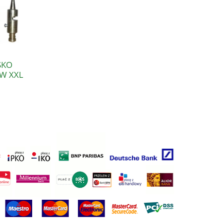
SKO
W XXL