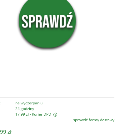
:
na wyczerpaniu
24 godziny
17,99 zł
- Kurier DPD
sprawdź formy dostawy
era ewentualnych kosztów
99 zł