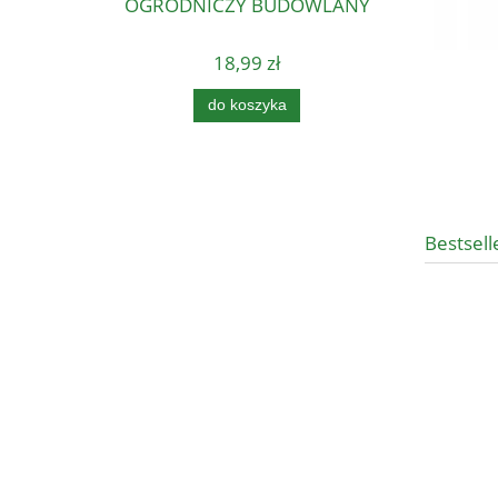
OGRODNICZY BUDOWLANY
18,99 zł
do koszyka
Bestsell