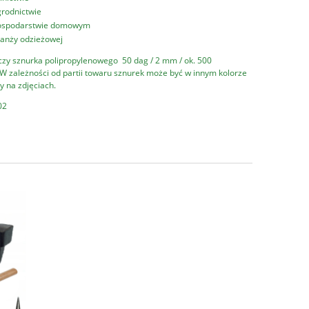
rodnictwie
ospodarstwie domowym
anży odzieżowej
czy sznurka polipropylenowego 50 dag / 2 mm / ok. 500
zależności od partii towaru sznurek może być w innym kolorze
y na zdjęciach.
02