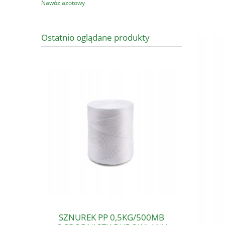
Nawóz azotowy
Ostatnio oglądane produkty
SZNUREK PP 0,5KG/500MB