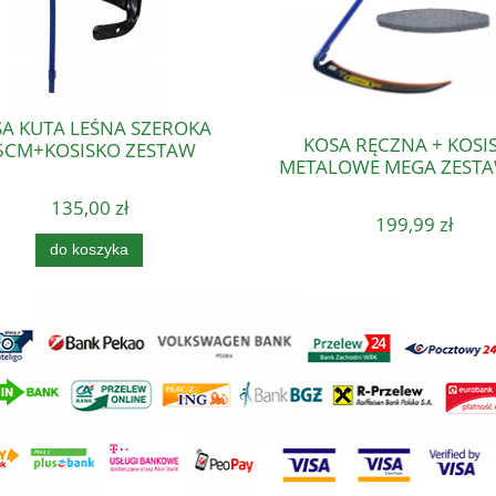
A KUTA LEŚNA SZEROKA
KOSA RĘCZNA + KOSI
5CM+KOSISKO ZESTAW
METALOWE MEGA ZESTA
135,00 zł
199,99 zł
do koszyka