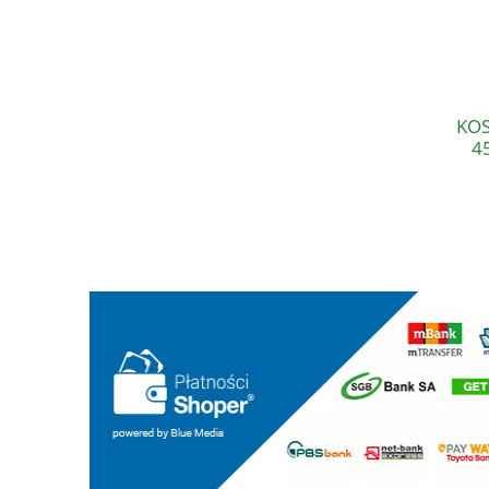
KOS
4