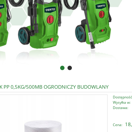
K PP 0,5KG/500MB OGRODNICZY BUDOWLANY
Dostępność
Wysyłka w:
Dostawa:
Cena nie zawi
18,
Cena:
płatności