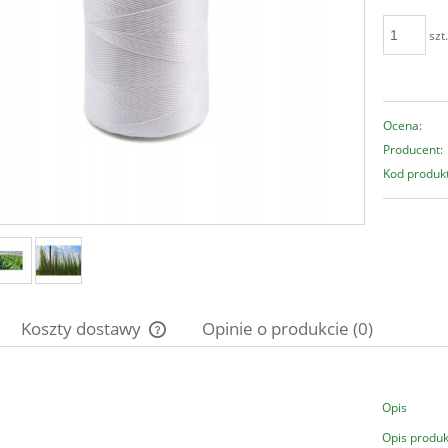
szt
Ocena:
Producent:
Kod produk
Koszty dostawy
Opinie o produkcie (0)
Cena nie zawiera ewentualnych kosztów
płatności
Opis
Opis produk