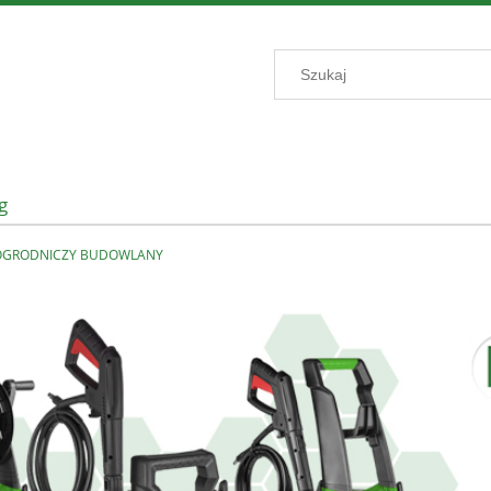
g
 OGRODNICZY BUDOWLANY