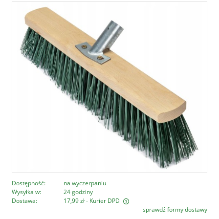
Dostępność:
na wyczerpaniu
Wysyłka w:
24 godziny
Dostawa:
17,99 zł
- Kurier DPD
sprawdź formy dostawy
Cena nie zawiera ewentualnych kosztów płatności