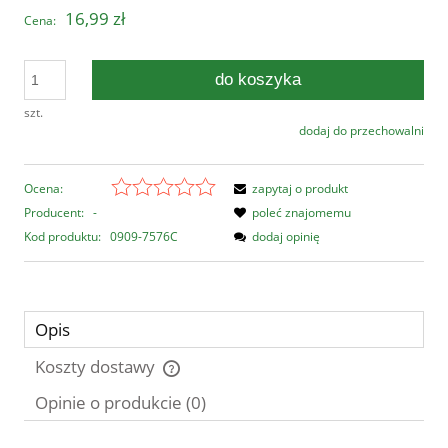
16,99 zł
Cena:
do koszyka
szt.
dodaj do przechowalni
Ocena:
zapytaj o produkt
Producent:
-
poleć znajomemu
Kod produktu:
0909-7576C
dodaj opinię
Opis
Koszty dostawy
Cena nie zawiera ewentualnych kosztów płatności
Opinie o produkcie (0)