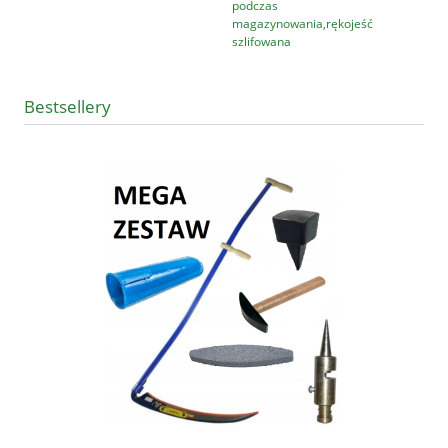
podczas
magazynowania,rękojeść
szlifowana
Bestsellery