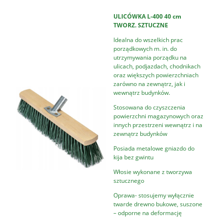
ULICÓWKA L-400 40 cm
TWORZ. SZTUCZNE
Idealna do wszelkich prac
porządkowych m. in. do
utrzymywania porządku na
ulicach, podjazdach, chodnikach
oraz większych powierzchniach
zarówno na zewnątrz, jak i
wewnątrz budynków.
Stosowana do czyszczenia
powierzchni magazynowych oraz
innych przestrzeni wewnątrz i na
zewnątrz budynków
Posiada metalowe gniazdo do
kija bez gwintu
Włosie wykonane z tworzywa
sztucznego
Oprawa- stosujemy wyłącznie
twarde drewno bukowe, suszone
– odporne na deformację