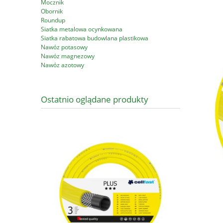
Mocznik
Obornik
Roundup
Siatka metalowa ocynkowana
Siatka rabatowa budowlana plastikowa
Nawóz potasowy
Nawóz magnezowy
Nawóz azotowy
Ostatnio oglądane produkty