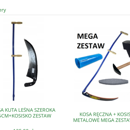
ery
KUTA LEŚNA SZEROKA
KOSA RĘCZNA + KOSISKO
+KOSISKO ZESTAW
METALOWE MEGA ZESTAW X