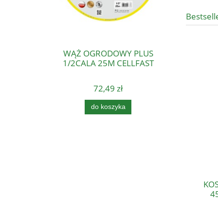
Bestsell
WĄŻ OGRODOWY PLUS
1/2CALA 25M CELLFAST
72,49 zł
do koszyka
KOSA 
45CM