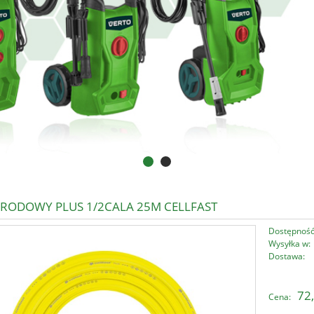
RODOWY PLUS 1/2CALA 25M CELLFAST
Dostępność
Wysyłka w:
Dostawa:
Cena nie zawi
72,
Cena:
płatności