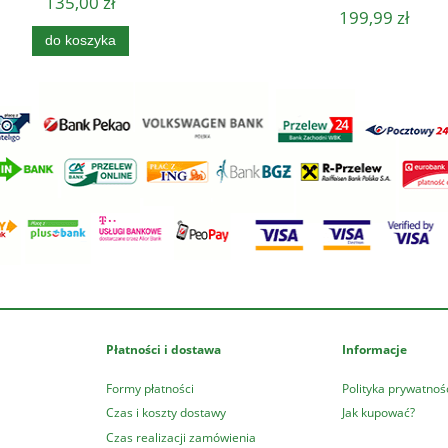
135,00 zł
199,99 zł
do koszyka
Płatności i dostawa
Informacje
Formy płatności
Polityka prywatnoś
Czas i koszty dostawy
Jak kupować?
Czas realizacji zamówienia