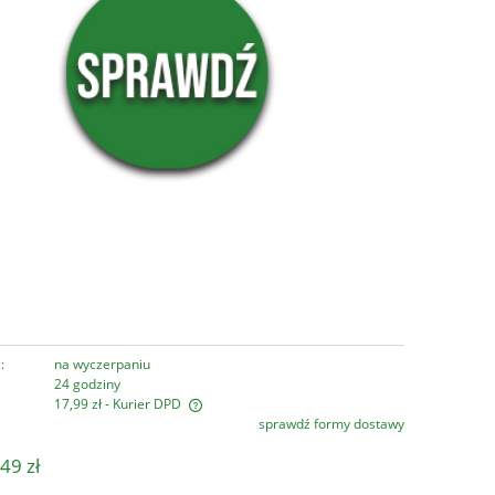
:
na wyczerpaniu
24 godziny
17,99 zł
- Kurier DPD
sprawdź formy dostawy
era ewentualnych kosztów
49 zł