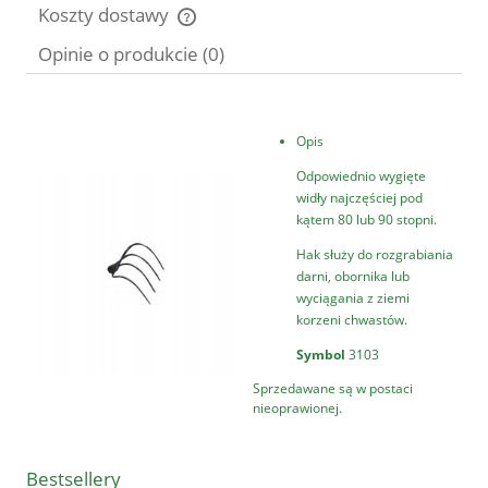
Koszty dostawy
Cena nie zawiera ewentualnych kosztów płatności
Opinie o produkcie (0)
Opis
Odpowiednio wygięte
widły najczęściej pod
kątem 80 lub 90 stopni.
Hak służy do rozgrabiania
darni, obornika lub
wyciągania z ziemi
korzeni chwastów.
Symbol
3103
Sprzedawane są w postaci
nieoprawionej.
Bestsellery