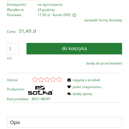
Dostępność:
na wyczerpaniu
Wysyłka w:
24 godziny
Dostawa:
17,99 zł
- Kurier DPD
sprawdź formy dostawy
Cena nie zawiera ewentualnych kosztów płatności
31,49 zł
Cena:
do koszyka
szt.
dodaj do przechowalni
Ocena:
zapytaj o produkt
poleć znajomemu
Producent:
dodaj opinię
Kod produktu:
8651-885FF
Opis