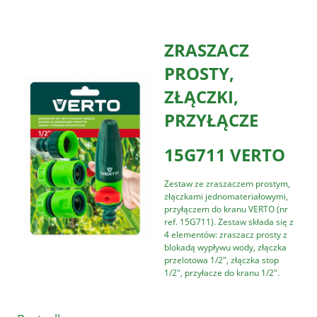
ZRASZACZ
PROSTY,
ZŁĄCZKI,
PRZYŁĄCZE
15G711 VERTO
Zestaw ze zraszaczem prostym,
złączkami jednomateriałowymi,
przyłączem do kranu VERTO (nr
ref. 15G711). Zestaw składa się z
4 elementów: zraszacz prosty z
blokadą wypływu wody, złączka
przelotowa 1/2", złączka stop
1/2", przyłacze do kranu 1/2".