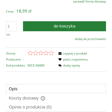
sprawdź formy dostawy
Cena nie zawiera ewentualnych kosztów płatności
18,99 zł
Cena:
do koszyka
szt.
dodaj do przechowalni
Ocena:
zapytaj o produkt
Producent:
-
poleć znajomemu
Kod produktu:
00CE-66880
dodaj opinię
Opis
Koszty dostawy
Cena nie zawiera ewentualnych kosztów płatności
Opinie o produkcie (0)